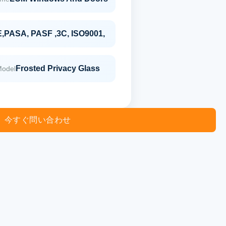
,PASA, PASF ,3C, ISO9001,
Frosted Privacy Glass
Model
今すぐ問い合わせ