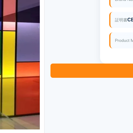
CE
証明書
Product 