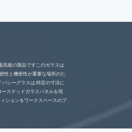
る最高級の製品ですこのガラスは
密性と機密性が重要な場所のた
イバシーグラスは,特定の寸法に
ローステッドガラスパネルを現
ティションをワークスペースのプ