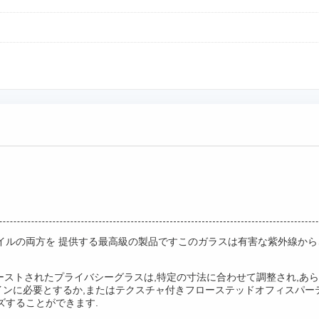
イルの両方を 提供する最高級の製品ですこのガラスは有害な紫外線か
ローストされたプライバシーグラスは,特定の寸法に合わせて調整され,あ
インに必要とするか,またはテクスチャ付きフローステッドオフィスパー
ズすることができます.