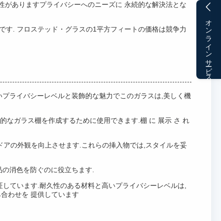
久性がありますプライバシーへのニーズに 永続的な解決法とな
オンラインサービス
です. フロステッド・グラスの1平方フィートの価格は競争力
す.高いプライバシーレベルと装飾的な魅力でこのガラスは,美しく機
リッシュで現代的なガラス棚を作成するために使用できます.棚 に 展示 さ れ
の挿入物で内部のドアの外観を向上させます.これらの挿入物では,スタイルを妥
品の消色を防ぐのに役立ちます.
高品質と信頼性を保証しています.耐久性のある材料と高いプライバシーレベルは,
合わせを 提供しています