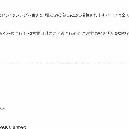
十分なパッシングを備えた 頑丈な紙箱に安全に梱包されますパーツは全て
く梱包され,1〜3営業日以内に発送されます.ご注文の配送状況を監視
か?
証がありますか?