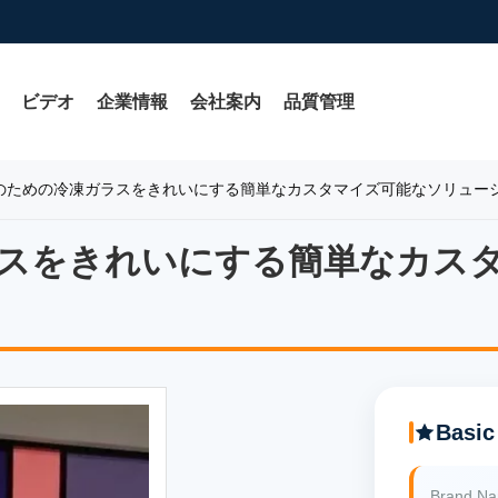
ビデオ
企業情報
会社案内
品質管理
のための冷凍ガラスをきれいにする簡単なカスタマイズ可能なソリュー
スをきれいにする簡単なカス
スをきれいにする簡単なカス
Basic
Brand N