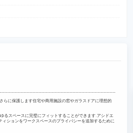
らさらに保護します住宅や商用施設の窓やガラスドアに理想的
らゆるスペースに完璧にフィットすることができます.アシドエ
ティションをワークスペースのプライバシーを追加するために