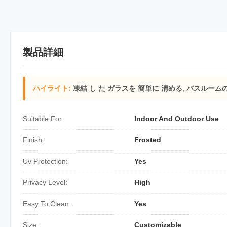
製品詳細
ハイライト:
凍結 し た ガラスを 簡単に 清める
,
バスルームの
Suitable For:
Indoor And Outdoor Use
Finish:
Frosted
Uv Protection:
Yes
Privacy Level:
High
Easy To Clean:
Yes
Size:
Customizable