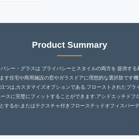
Product Summary
イバシー・グラスは プライバシーとスタイルの両方を 提供す
ます住宅や商用施設の窓やガラスドアに理想的な選択肢です機
の1つは,カスタマイズオプションである.フローストされたプラ
ペースに完璧にフィットすることができます.アシドエッチドフ
とするか,またはテクスチャ付きフローステッドオフィスパー