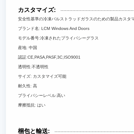
カスタマイズ:
安全性基準の冷凍バルストラッドガラスのための製品カスタマ
ブランド名: LCM Windows And Doors
モデル番号:冷凍されたプライバシーグラス
産地: 中国
認証:CE,PASA,PASF,3C,ISO9001
透明性:不透明性
サイズ: カスタマイズ可能
耐久性: 高
プライバシーレベル:高い
摩擦抵抗: はい
梱包と輸送: