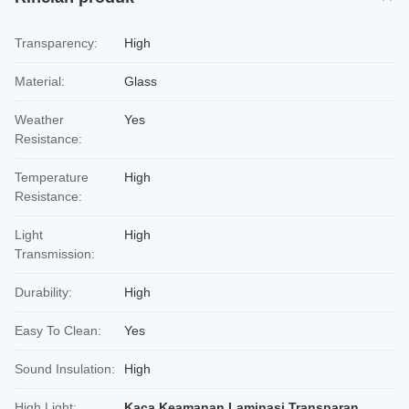
Transparency:
High
Material:
Glass
Weather
Yes
Resistance:
Temperature
High
Resistance:
Light
High
Transmission:
Durability:
High
Easy To Clean:
Yes
Sound Insulation:
High
High Light:
Kaca Keamanan Laminasi Transparan