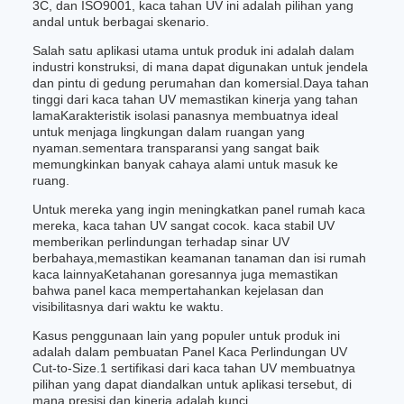
3C, dan ISO9001, kaca tahan UV ini adalah pilihan yang
andal untuk berbagai skenario.
Salah satu aplikasi utama untuk produk ini adalah dalam
industri konstruksi, di mana dapat digunakan untuk jendela
dan pintu di gedung perumahan dan komersial.Daya tahan
tinggi dari kaca tahan UV memastikan kinerja yang tahan
lamaKarakteristik isolasi panasnya membuatnya ideal
untuk menjaga lingkungan dalam ruangan yang
nyaman.sementara transparansi yang sangat baik
memungkinkan banyak cahaya alami untuk masuk ke
ruang.
Untuk mereka yang ingin meningkatkan panel rumah kaca
mereka, kaca tahan UV sangat cocok. kaca stabil UV
memberikan perlindungan terhadap sinar UV
berbahaya,memastikan keamanan tanaman dan isi rumah
kaca lainnyaKetahanan goresannya juga memastikan
bahwa panel kaca mempertahankan kejelasan dan
visibilitasnya dari waktu ke waktu.
Kasus penggunaan lain yang populer untuk produk ini
adalah dalam pembuatan Panel Kaca Perlindungan UV
Cut-to-Size.1 sertifikasi dari kaca tahan UV membuatnya
pilihan yang dapat diandalkan untuk aplikasi tersebut, di
mana presisi dan kinerja adalah kunci.