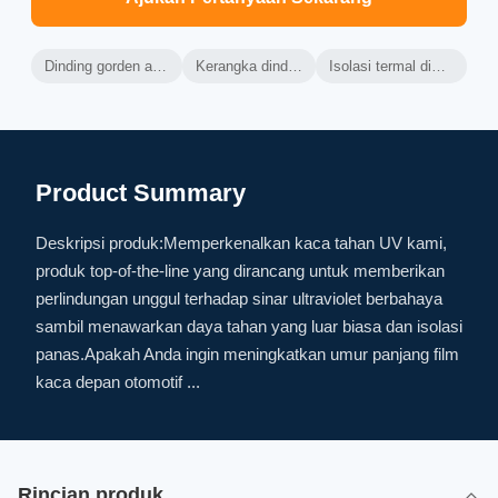
Dinding gorden aluminium berventilasi
Kerangka dinding tirai aluminium
Isolasi termal dinding tirai berventilasi
Product Summary
Deskripsi produk:Memperkenalkan kaca tahan UV kami,
produk top-of-the-line yang dirancang untuk memberikan
perlindungan unggul terhadap sinar ultraviolet berbahaya
sambil menawarkan daya tahan yang luar biasa dan isolasi
panas.Apakah Anda ingin meningkatkan umur panjang film
kaca depan otomotif ...
Rincian produk