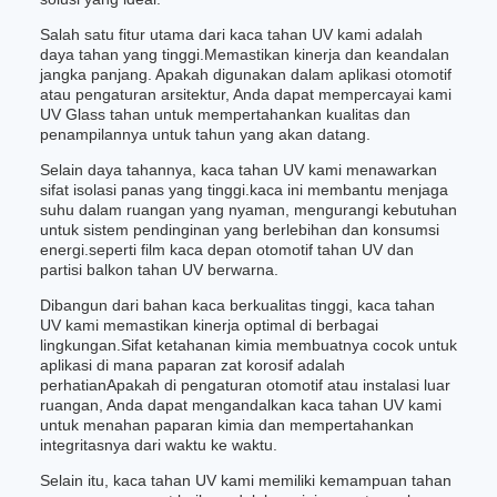
Salah satu fitur utama dari kaca tahan UV kami adalah
daya tahan yang tinggi.Memastikan kinerja dan keandalan
jangka panjang. Apakah digunakan dalam aplikasi otomotif
atau pengaturan arsitektur, Anda dapat mempercayai kami
UV Glass tahan untuk mempertahankan kualitas dan
penampilannya untuk tahun yang akan datang.
Selain daya tahannya, kaca tahan UV kami menawarkan
sifat isolasi panas yang tinggi.kaca ini membantu menjaga
suhu dalam ruangan yang nyaman, mengurangi kebutuhan
untuk sistem pendinginan yang berlebihan dan konsumsi
energi.seperti film kaca depan otomotif tahan UV dan
partisi balkon tahan UV berwarna.
Dibangun dari bahan kaca berkualitas tinggi, kaca tahan
UV kami memastikan kinerja optimal di berbagai
lingkungan.Sifat ketahanan kimia membuatnya cocok untuk
aplikasi di mana paparan zat korosif adalah
perhatianApakah di pengaturan otomotif atau instalasi luar
ruangan, Anda dapat mengandalkan kaca tahan UV kami
untuk menahan paparan kimia dan mempertahankan
integritasnya dari waktu ke waktu.
Selain itu, kaca tahan UV kami memiliki kemampuan tahan