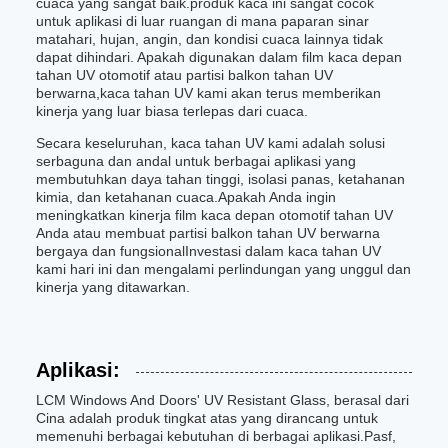
cuaca yang sangat baik.produk kaca ini sangat cocok
untuk aplikasi di luar ruangan di mana paparan sinar
matahari, hujan, angin, dan kondisi cuaca lainnya tidak
dapat dihindari. Apakah digunakan dalam film kaca depan
tahan UV otomotif atau partisi balkon tahan UV
berwarna,kaca tahan UV kami akan terus memberikan
kinerja yang luar biasa terlepas dari cuaca.
Secara keseluruhan, kaca tahan UV kami adalah solusi
serbaguna dan andal untuk berbagai aplikasi yang
membutuhkan daya tahan tinggi, isolasi panas, ketahanan
kimia, dan ketahanan cuaca.Apakah Anda ingin
meningkatkan kinerja film kaca depan otomotif tahan UV
Anda atau membuat partisi balkon tahan UV berwarna
bergaya dan fungsionalInvestasi dalam kaca tahan UV
kami hari ini dan mengalami perlindungan yang unggul dan
kinerja yang ditawarkan.
Aplikasi:
LCM Windows And Doors' UV Resistant Glass, berasal dari
Cina adalah produk tingkat atas yang dirancang untuk
memenuhi berbagai kebutuhan di berbagai aplikasi.Pasf,