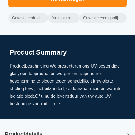
Geventileerde aluminium gordijnwand
Aluminium gordijnwandraam
Geventileerde gordijnwand thermische isolatie
Product Summary
Productbeschrijving:We presenteren ons UV-bestendige
glas, een topproduct ontworpen om superieure
bescherming te bieden tegen schadelijke ultraviolette
straling terwijl het uitzonderlijke duurzaamheid en warmte-
isolatie biedt.Of u nu de levensduur van uw auto UV-
bestendige voorruit film te ...
Productdetails