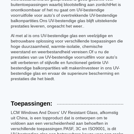
buitentoepassingen waarbij blootstelling aan zonlichtHet is
onontkoombaar of het nu gaat om UV-bestendige
voorruitfolie voor auto's of overtrekkende UV-bestendige
balkonpartities.Ons UV-bestendige glas blijft uitstekende
prestaties leveren, ongeacht het weer..
Al met al is ons UV-bestendige glas een veelzijdige en
betrouwbare oplossing voor verschillende toepassingen die
hoge duurzaamheid, warmte-isolatie, chemische
weerstand en weerbestandheid vereisen.Of u nu de
prestaties van uw UV-bestendige voorruitfilm voor auto's
wilt verbeteren of stijlvolle en functioneel getinte UV-
bestendige balkonpartities wilt makenInvesteer in ons UV-
bestendige glas en ervaar de superieure bescherming en
prestaties die het biedt.
Toepassingen:
LCM Windows And Doors' UV Resistant Glass, afkomstig
uit China, is een topproduct dat is ontworpen om te
voldoen aan een verscheidenheid aan behoeften in
verschillende toepassingen.PASF, 3C en ISO9001, is dit