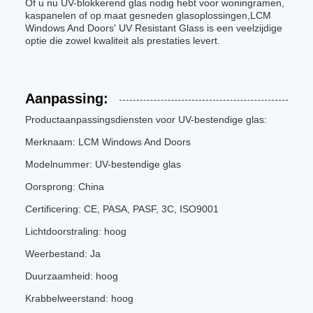
Of u nu UV-blokkerend glas nodig hebt voor woningramen,
kaspanelen of op maat gesneden glasoplossingen,LCM
Windows And Doors' UV Resistant Glass is een veelzijdige
optie die zowel kwaliteit als prestaties levert.
Aanpassing:
Productaanpassingsdiensten voor UV-bestendige glas:
Merknaam: LCM Windows And Doors
Modelnummer: UV-bestendige glas
Oorsprong: China
Certificering: CE, PASA, PASF, 3C, ISO9001
Lichtdoorstraling: hoog
Weerbestand: Ja
Duurzaamheid: hoog
Krabbelweerstand: hoog