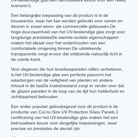
UV-bestendige glas een betrouwbare keuze voor een reeks
scenario's.
Een belangrijke toepassing van dit product is in de
bouwsector, waar het kan worden gebruikt voor ramen en
deuren in zowel woon- als commerciële gebouwen.De
hoge duurzaamheid van het UV-bestendige glas zorgt voor
langdurige prestatiesDe warmte-isolatie eigenschappen
maken het ideaal voor het onderhouden van een
comfortabele omgeving binnen.De uitstekende
transparantie zorgt ervoor dat voldoende natuurlijk licht in
de ruimte komt..
Voor degenen die hun broeikaspanelen willen verbeteren,
is het UV-bestendige glas een perfecte pasvorm.het
waarborgen van de veiligheid van planten en andere
inhoud in de kasDe krabstoestand zorgt er verder voor dat
de glazen panelen in de loop van de tijd hun helderheid en
zichtbaarheid behouden.
Een ander populair gebruiksgeval voor dit product is de
productie van Cut-to-Size UV Protection Glass Panels.1
certificering van het UV-bestendige glas maken het een
betrouwbare keuze voor dergelijke toepassingen, waar
precisie en prestaties de sleutel zijn.