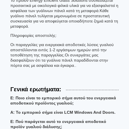
Το προϊόν Energy Efficient Glass Solutions συσκευάζεται
προσεκτικά με οικολογικά φιλικά υλικά για να εξασφαλιστεί η
ασφάλεια των γυάλινων πάνελ κατά τη μεταφορά.Κάθε
γυάλινο πάνελ τυλίγεται μεμονωμένα σε προστατευτική
συσκευασία για να αποφεύγεται οποιαδήποτε ζημιά κατά τη
μεταφορά.
Πληροφορίες αποστολής:
Οι παραγγελίες για ενεργειακά αποδοτικές λύσεις γυαλιού
αποστέλλονται εντός 1-2 εργάσιμων ημερών από την
τοποθέτηση της παραγγελίας.Οι συνεργάτες μας
διασφαλίζουν ότι τα γυάλινα πάνελ παραδίδονται στην
πόρτα σας με ασφάλεια και έγκαιρα..
Γενικά ερωτήματα:
Ε: Ποιο είναι το εμπορικό σήμα αυτού του ενεργειακά
αποδοτικού προϊόντος γυαλιού;
Α: Το εμπορικό σήμα είναι LCM Windows And Doors.
Ε: Πού παράγεται αυτό το ενεργειακά αποδοτικό
προϊόν γυαλιού διάλυσης;