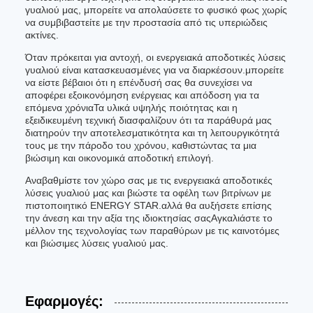
γυαλιού μας, μπορείτε να απολαύσετε το φυσικό φως χωρίς
να συμβιβαστείτε με την προστασία από τις υπεριώδεις
ακτίνες.
Όταν πρόκειται για αντοχή, οι ενεργειακά αποδοτικές λύσεις
γυαλιού είναι κατασκευασμένες για να διαρκέσουν.μπορείτε
να είστε βέβαιοι ότι η επένδυσή σας θα συνεχίσει να
αποφέρει εξοικονόμηση ενέργειας και απόδοση για τα
επόμενα χρόνιαΤα υλικά υψηλής ποιότητας και η
εξειδικευμένη τεχνική διασφαλίζουν ότι τα παράθυρά μας
διατηρούν την αποτελεσματικότητα και τη λειτουργικότητά
τους με την πάροδο του χρόνου, καθιστώντας τα μια
βιώσιμη και οικονομικά αποδοτική επιλογή.
Αναβαθμίστε τον χώρο σας με τις ενεργειακά αποδοτικές
λύσεις γυαλιού μας και βιώστε τα οφέλη των βιτρίνων με
πιστοποιητικό ENERGY STAR.αλλά θα αυξήσετε επίσης
την άνεση και την αξία της ιδιοκτησίας σαςΑγκαλιάστε το
μέλλον της τεχνολογίας των παραθύρων με τις καινοτόμες
και βιώσιμες λύσεις γυαλιού μας.
Εφαρμογές: