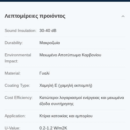
Λεπτομέρειες προιόντος
Sound Insulation:
30-40 dB
Durability:
Μακροζωία
Environmental
Μειωμένο Αποτύπωμα Καρβονίου
Impact:
Material:
Γυαλί
Coating Type:
Χαμηλή E (χαμηλή εκπομπή)
Cost Efficiency:
Κατώτεροι λογαριασμοί ενέργειας και μειωμένα
έξοδα συντήρησης
Application:
Κτίρια κατοικίας και εμπορίου
U-Value:
0.2-1.2 W/m2K