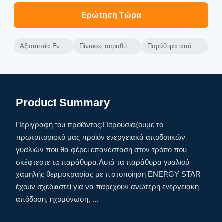
Ερώτηση Τώρα
Αξιοπιστία Ενεργειακές λύσεις γυαλιού
Πίνακες παραθύρων εξοικονόμησης ενέργειας
Παράθυρα από γυαλί χαμηλής θερμοκρασίας
Product Summary
Περιγραφή του προϊόντος:Παρουσιάζουμε το
πρωτοποριακό μας προϊόν ενεργειακά αποδοτικών
γυαλιών που θα φέρει επανάσταση στον τρόπο που
σκέφτεστε τα παράθυρα.Αυτά τα παράθυρα γυαλιού
χαμηλής θερμοκρασίας με πιστοποίηση ENERGY STAR
έχουν σχεδιαστεί για να παρέχουν ανώτερη ενεργειακή
απόδοση, ηχομόνωση, ...