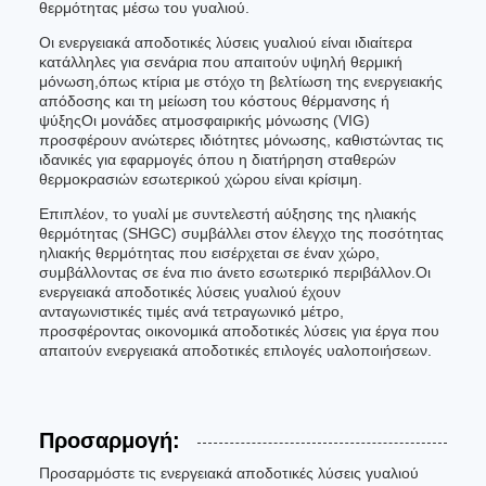
θερμότητας μέσω του γυαλιού.
Οι ενεργειακά αποδοτικές λύσεις γυαλιού είναι ιδιαίτερα
κατάλληλες για σενάρια που απαιτούν υψηλή θερμική
μόνωση,όπως κτίρια με στόχο τη βελτίωση της ενεργειακής
απόδοσης και τη μείωση του κόστους θέρμανσης ή
ψύξηςΟι μονάδες ατμοσφαιρικής μόνωσης (VIG)
προσφέρουν ανώτερες ιδιότητες μόνωσης, καθιστώντας τις
ιδανικές για εφαρμογές όπου η διατήρηση σταθερών
θερμοκρασιών εσωτερικού χώρου είναι κρίσιμη.
Επιπλέον, το γυαλί με συντελεστή αύξησης της ηλιακής
θερμότητας (SHGC) συμβάλλει στον έλεγχο της ποσότητας
ηλιακής θερμότητας που εισέρχεται σε έναν χώρο,
συμβάλλοντας σε ένα πιο άνετο εσωτερικό περιβάλλον.Οι
ενεργειακά αποδοτικές λύσεις γυαλιού έχουν
ανταγωνιστικές τιμές ανά τετραγωνικό μέτρο,
προσφέροντας οικονομικά αποδοτικές λύσεις για έργα που
απαιτούν ενεργειακά αποδοτικές επιλογές υαλοποιήσεων.
Προσαρμογή:
Προσαρμόστε τις ενεργειακά αποδοτικές λύσεις γυαλιού