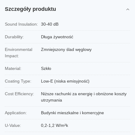
Szczegóły produktu
Sound Insulation:
30-40 dB
Durability:
Długa żywotność
Environmental
Zmniejszony ślad węglowy
Impact:
Material:
Szkło
Coating Type:
Low-E (niska emisyjność)
Cost Efficiency:
Niższe rachunki za energię i obniżone koszty
utrzymania
Application:
Budynki mieszkalne i komercyjne
U-Value:
0,2-1,2 W/m²k