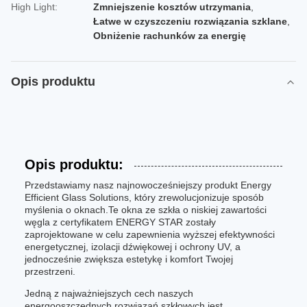
High Light:
Zmniejszenie kosztów utrzymania
,
Łatwe w czyszczeniu rozwiązania szklane
,
Obniżenie rachunków za energię
Opis produktu
Opis produktu:
Przedstawiamy nasz najnowocześniejszy produkt Energy
Efficient Glass Solutions, który zrewolucjonizuje sposób
myślenia o oknach.Te okna ze szkła o niskiej zawartości
węgla z certyfikatem ENERGY STAR zostały
zaprojektowane w celu zapewnienia wyższej efektywności
energetycznej, izolacji dźwiękowej i ochrony UV, a
jednocześnie zwiększa estetykę i komfort Twojej
przestrzeni.
Jedną z najważniejszych cech naszych
energooszczędnych rozwiązań szkłowych jest