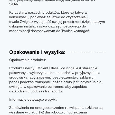
STAR.
Korzystaj z naszych produktów, które są łatwe w
konserwacji, ponieważ są łatwe do czyszczenia i
trwałe.Zwiększ wydajność swojej przestrzeni dzięki naszym
usługom instalacji szkła oszczędnościowego do
modernizacji dostosowanym do Twoich wymagań.
Opakowanie i wysyłka:
Opakowanie produktu:
Produkt Energy Efficient Glass Solutions jest starannie
pakowany z wykorzystaniem materiałów przyjaznych dla
środowiska, aby zapewnić bezpieczeństwo szklanych
paneli podczas transportu.Każde szkło jest indywidualnie
owinięte w opakowanie ochronne, aby zapobiec
uszkodzeniu podczas transportu.
Informacje dotyczące wysyłki:
Zamówienia na energooszczędne rozwiązania szklane są
wysyłane w ciągu 1-2 dni roboczych od złożenia