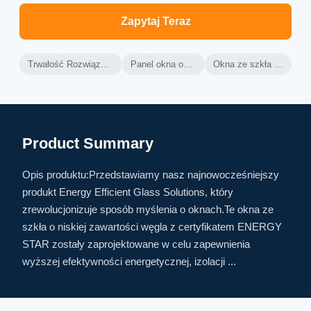
Zapytaj Teraz
Trwałość Rozwiązania energetyczne ze szkła
Panel okna oszczędzający energię
Okna ze szkła o niskiej temperaturze
Product Summary
Opis produktu:Przedstawiamy nasz najnowocześniejszy
produkt Energy Efficient Glass Solutions, który
zrewolucjonizuje sposób myślenia o oknach.Te okna ze
szkła o niskiej zawartości węgla z certyfikatem ENERGY
STAR zostały zaprojektowane w celu zapewnienia
wyższej efektywności energetycznej, izolacji ...