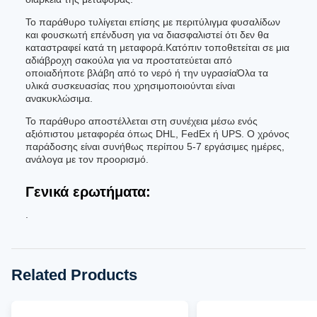
Το παράθυρο τυλίγεται επίσης με περιτύλιγμα φυσαλίδων
και φουσκωτή επένδυση για να διασφαλιστεί ότι δεν θα
καταστραφεί κατά τη μεταφορά.Κατόπιν τοποθετείται σε μια
αδιάβροχη σακούλα για να προστατεύεται από
οποιαδήποτε βλάβη από το νερό ή την υγρασίαΌλα τα
υλικά συσκευασίας που χρησιμοποιούνται είναι
ανακυκλώσιμα.
Το παράθυρο αποστέλλεται στη συνέχεια μέσω ενός
αξιόπιστου μεταφορέα όπως DHL, FedEx ή UPS. Ο χρόνος
παράδοσης είναι συνήθως περίπου 5-7 εργάσιμες ημέρες,
ανάλογα με τον προορισμό.
Γενικά ερωτήματα:
.
Related Products