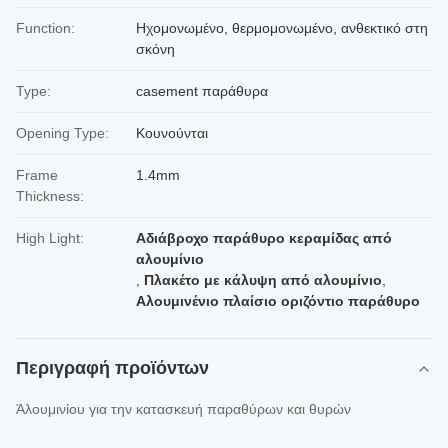
Function:
Ηχομονωμένο, θερμομονωμένο, ανθεκτικό στη
σκόνη
Type:
casement παράθυρα
Opening Type:
Κουνούνται
Frame
1.4mm
Thickness:
High Light:
Αδιάβροχο παράθυρο κεραμίδας από
αλουμίνιο
,
Πλακέτο με κάλυψη από αλουμίνιο
,
Αλουμινένιο πλαίσιο οριζόντιο παράθυρο
Περιγραφή προϊόντων
Άλουμινίου για την κατασκευή παραθύρων και θυρών