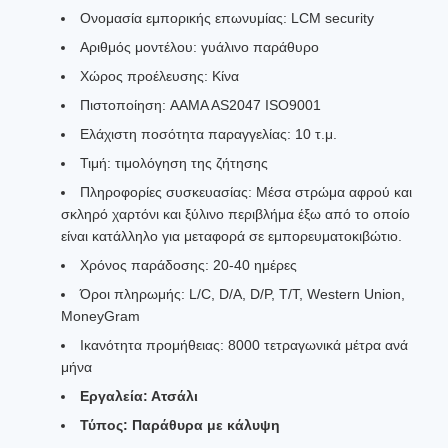
Ονομασία εμπορικής επωνυμίας: LCM security
Αριθμός μοντέλου: γυάλινο παράθυρο
Χώρος προέλευσης: Κίνα
Πιστοποίηση: AAMA AS2047 ISO9001
Ελάχιστη ποσότητα παραγγελίας: 10 τ.μ.
Τιμή: τιμολόγηση της ζήτησης
Πληροφορίες συσκευασίας: Μέσα στρώμα αφρού και
σκληρό χαρτόνι και ξύλινο περιβλήμα έξω από το οποίο
είναι κατάλληλο για μεταφορά σε εμπορευματοκιβώτιο.
Χρόνος παράδοσης: 20-40 ημέρες
Όροι πληρωμής: L/C, D/A, D/P, T/T, Western Union,
MoneyGram
Ικανότητα προμήθειας: 8000 τετραγωνικά μέτρα ανά
μήνα
Εργαλεία: Ατσάλι
Τύπος: Παράθυρα με κάλυψη