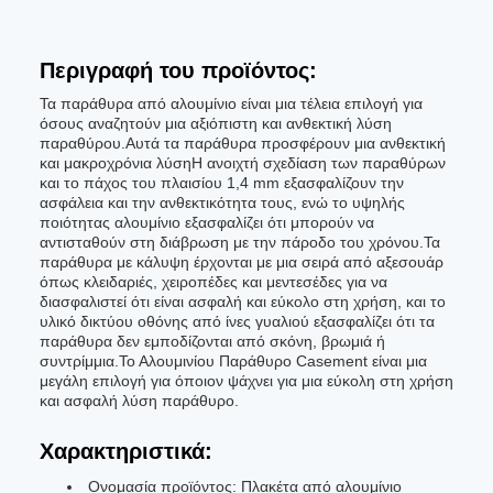
Περιγραφή του προϊόντος:
Τα παράθυρα από αλουμίνιο είναι μια τέλεια επιλογή για
όσους αναζητούν μια αξιόπιστη και ανθεκτική λύση
παραθύρου.Αυτά τα παράθυρα προσφέρουν μια ανθεκτική
και μακροχρόνια λύσηΗ ανοιχτή σχεδίαση των παραθύρων
και το πάχος του πλαισίου 1,4 mm εξασφαλίζουν την
ασφάλεια και την ανθεκτικότητα τους, ενώ το υψηλής
ποιότητας αλουμίνιο εξασφαλίζει ότι μπορούν να
αντισταθούν στη διάβρωση με την πάροδο του χρόνου.Τα
παράθυρα με κάλυψη έρχονται με μια σειρά από αξεσουάρ
όπως κλειδαριές, χειροπέδες και μεντεσέδες για να
διασφαλιστεί ότι είναι ασφαλή και εύκολο στη χρήση, και το
υλικό δικτύου οθόνης από ίνες γυαλιού εξασφαλίζει ότι τα
παράθυρα δεν εμποδίζονται από σκόνη, βρωμιά ή
συντρίμμια.Το Αλουμινίου Παράθυρο Casement είναι μια
μεγάλη επιλογή για όποιον ψάχνει για μια εύκολη στη χρήση
και ασφαλή λύση παράθυρο.
Χαρακτηριστικά:
Ονομασία προϊόντος: Πλακέτα από αλουμίνιο