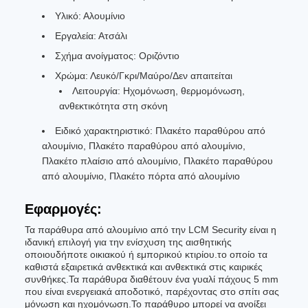
Υλικό: Αλουμίνιο
Εργαλεία: Ατσάλι
Σχήμα ανοίγματος: Οριζόντιο
Χρώμα: Λευκό/Γκρι/Μαύρο/Δεν απαιτείται
Λειτουργία: Ηχομόνωση, θερμομόνωση,
ανθεκτικότητα στη σκόνη
Ειδικό χαρακτηριστικό: Πλακέτο παραθύρου από
αλουμίνιο, Πλακέτο παραθύρου από αλουμίνιο,
Πλακέτο πλαίσιο από αλουμίνιο, Πλακέτο παραθύρου
από αλουμίνιο, Πλακέτο πόρτα από αλουμίνιο
Εφαρμογές:
Τα παράθυρα από αλουμίνιο από την LCM Security είναι η
ιδανική επιλογή για την ενίσχυση της αισθητικής
οποιουδήποτε οικιακού ή εμπορικού κτιρίου.το οποίο τα
καθιστά εξαιρετικά ανθεκτικά και ανθεκτικά στις καιρικές
συνθήκες.Τα παράθυρα διαθέτουν ένα γυαλί πάχους 5 mm
που είναι ενεργειακά αποδοτικό, παρέχοντας στο σπίτι σας
μόνωση και ηχομόνωση.Το παράθυρο μπορεί να ανοίξει