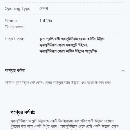
Opening Type:
দোলনা
Frame
1.4 মিমি
Thickness:
High Light:
ধুলো প্রতিরোধী অ্যালুমিনিয়াম ফ্রেম কাস্টিং উইন্ডো
,
অ্যালুমিনিয়াম ফ্রেম ক্যাসমেন্ট উইন্ডো
,
অ্যালুমিনিয়াম ফ্রেম কাস্টিং উইন্ডো অনুভূমিক
পণ্যের বর্ণনা
ফাইবারগ্লাস স্ক্রিন নেট কেসিং ফ্রেম অ্যালুমিনিয়াম উইন্ডো এবং দরজা উত্পাদন জন্য
পণ্যের বর্ণনাঃ
অ্যালুমিনিয়াম কাসেন্ট উইন্ডোজ একটি নির্ভরযোগ্য এবং শক্তিশালী উইন্ডো সমাধান
খুঁজছেন যারা জন্য একটি নিখুঁত পছন্দ। অ্যালুমিনিয়াম থেকে তৈরি একটি উইন্ডো ফ্রেম