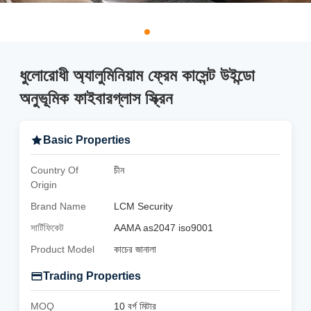
ধুলোরোধী অ্যালুমিনিয়াম ফ্রেম কাসেন্ট উইন্ডো
অনুভূমিক ফাইবারগ্লাস স্ক্রিন
Basic Properties
Country Of
চীন
Origin
Brand Name
LCM Security
সার্টিফিকেট
AAMA as2047 iso9001
Product Model
কাচের জানালা
Trading Properties
MOQ
10 বর্গ মিটার