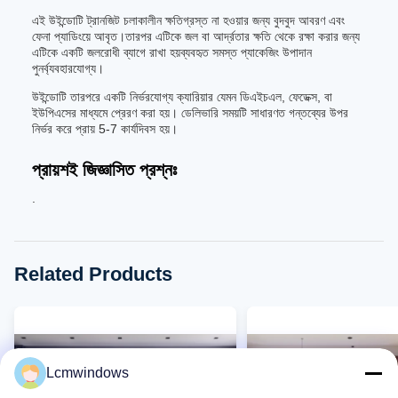
এই উইন্ডোটি ট্রানজিট চলাকালীন ক্ষতিগ্রস্ত না হওয়ার জন্য বুদবুদ আবরণ এবং
ফেনা প্যাডিংয়ে আবৃত।তারপর এটিকে জল বা আর্দ্রতার ক্ষতি থেকে রক্ষা করার জন্য
এটিকে একটি জলরোধী ব্যাগে রাখা হয়ব্যবহৃত সমস্ত প্যাকেজিং উপাদান
পুনর্ব্যবহারযোগ্য।
উইন্ডোটি তারপরে একটি নির্ভরযোগ্য ক্যারিয়ার যেমন ডিএইচএল, ফেডেক্স, বা
ইউপিএসের মাধ্যমে প্রেরণ করা হয়। ডেলিভারি সময়টি সাধারণত গন্তব্যের উপর
নির্ভর করে প্রায় 5-7 কার্যদিবস হয়।
প্রায়শই জিজ্ঞাসিত প্রশ্নঃ
.
Related Products
Lcmwindows