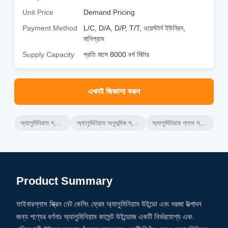
Unit Price
Demand Pricing
Payment Method
L/C, D/A, D/P, T/T, ওয়েস্টার্ন ইউনিয়ন,
মানিগ্রাম
Supply Capacity
প্রতি মাসে 8000 বর্গ মিটার
এখনই জিজ্ঞাসা করুন
অ্যালুমিনিয়াম গ্লাস উইন্ডোজ
অ্যালুমিনিয়াম অনুভূমিক স্লাইডিং উইন্ডোজ
অ্যালুমিনিয়াম গ্লাস স্লাইডিং উইন্ডো
Product Summary
ফাইবারগ্লাস স্ক্রিন নেট কেসিং ফ্রেম অ্যালুমিনিয়াম উইন্ডো এবং দরজা উত্পাদন
জন্য পণ্যের বর্ণনাঃ অ্যালুমিনিয়াম কাসেন্ট উইন্ডোজ একটি নির্ভরযোগ্য এবং