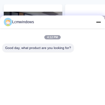
Lcmwindows
4:12 PM
Good day, what product are you looking for?
VIDEO
Starke Wetterbeständigkeit und
Starke Wetterbeständig
hervorragende Isolierung
hervorragende Isolieru
Schalldämmglas mit geringer
schalldichte Schiebet
Wartung
Kontakt Jetzt
Kontakt Jetzt