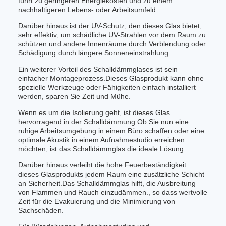
führt zu geringeren Energiekosten und zu einem
nachhaltigeren Lebens- oder Arbeitsumfeld.
Darüber hinaus ist der UV-Schutz, den dieses Glas bietet,
sehr effektiv, um schädliche UV-Strahlen vor dem Raum zu
schützen.und andere Innenräume durch Verblendung oder
Schädigung durch längere Sonneneinstrahlung.
Ein weiterer Vorteil des Schalldämmglases ist sein
einfacher Montageprozess.Dieses Glasprodukt kann ohne
spezielle Werkzeuge oder Fähigkeiten einfach installiert
werden, sparen Sie Zeit und Mühe.
Wenn es um die Isolierung geht, ist dieses Glas
hervorragend in der Schalldämmung.Ob Sie nun eine
ruhige Arbeitsumgebung in einem Büro schaffen oder eine
optimale Akustik in einem Aufnahmestudio erreichen
möchten, ist das Schalldämmglas die ideale Lösung.
Darüber hinaus verleiht die hohe Feuerbeständigkeit
dieses Glasprodukts jedem Raum eine zusätzliche Schicht
an Sicherheit.Das Schalldämmglas hilft, die Ausbreitung
von Flammen und Rauch einzudämmen., so dass wertvolle
Zeit für die Evakuierung und die Minimierung von
Sachschäden.