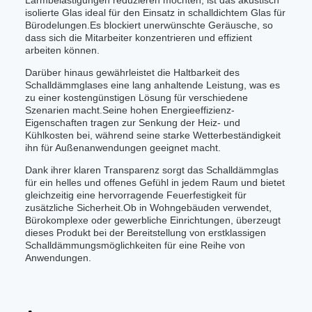
Lärmbelästigungen reduzieren möchten, ist das akustisch
isolierte Glas ideal für den Einsatz in schalldichtem Glas für
Bürodelungen.Es blockiert unerwünschte Geräusche, so
dass sich die Mitarbeiter konzentrieren und effizient
arbeiten können.
Darüber hinaus gewährleistet die Haltbarkeit des
Schalldämmglases eine lang anhaltende Leistung, was es
zu einer kostengünstigen Lösung für verschiedene
Szenarien macht.Seine hohen Energieeffizienz-
Eigenschaften tragen zur Senkung der Heiz- und
Kühlkosten bei, während seine starke Wetterbeständigkeit
ihn für Außenanwendungen geeignet macht.
Dank ihrer klaren Transparenz sorgt das Schalldämmglas
für ein helles und offenes Gefühl in jedem Raum und bietet
gleichzeitig eine hervorragende Feuerfestigkeit für
zusätzliche Sicherheit.Ob in Wohngebäuden verwendet,
Bürokomplexe oder gewerbliche Einrichtungen, überzeugt
dieses Produkt bei der Bereitstellung von erstklassigen
Schalldämmungsmöglichkeiten für eine Reihe von
Anwendungen.