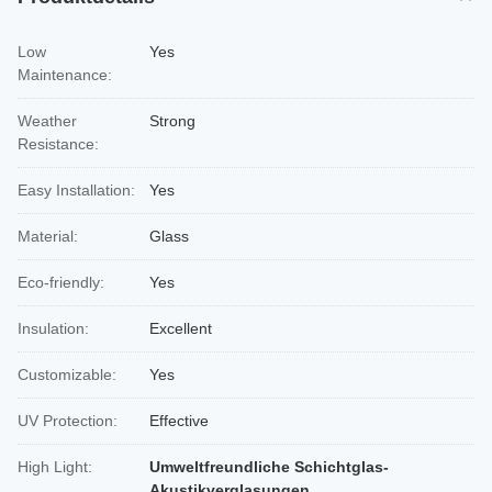
Low
Yes
Maintenance:
Weather
Strong
Resistance:
Easy Installation:
Yes
Material:
Glass
Eco-friendly:
Yes
Insulation:
Excellent
Customizable:
Yes
UV Protection:
Effective
High Light:
Umweltfreundliche Schichtglas-
Akustikverglasungen