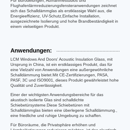
Für Bürodelungen, Aufnahmestudios und
Flughafenlärmreduzierungsfensteranwendungen zeichnet
sich das Schalldämmglas als erstklassige Wahl aus, die
Energieeffizienz, UV-Schutz,Einfache Installation,
ausgezeichnete Isolierung und hohe Brandbeständigkeit in
einem vielseitigen Produkt.
Anwendungen:
LCM Windows And Doors' Acoustic Insulation Glass, mit
Ursprung in China, ist ein erstklassiges Produkt, das für
eine Vielzahl von Anwendungen eine außergewöhnliche
Schalldämmung bietet.Mit CE-Zertifizierungen, PASA,
PASF, 3C und ISO9001, dieses Produkt gewährleistet hohe
Qualität und Zuverlässigkeit.
Einer der wichtigsten Anwendungsbereiche für das
akustisch isolierte Glas sind schalldichte
Schiebetürsysteme.Diese Schiebetüren mit
Schalldämmglas bieten eine überlegene Schalldämmung.,
eine friedliche und ruhige Umgebung zu schaffen.
Für Büroräume, die Privatsphäre erhöhen und