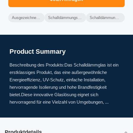
Ausgezeichnete Isolierung Schalldämmglas
Schalldämmungsglas mit geringer Wartungsleistung
Schalldämmungsglas mit hoher Brandfestigkeit
Product Summary
Beschreibung des Produkts:Das Schalldämmglas ist ein
erstklassiges Produkt, das eine außergewöhnliche
Energieeffizienz, UV-Schutz, einfache Installation,
hervorragende Isolierung und hohe Brandfestigkeit
bietet.Diese innovative Glaslösung eignet sich
hervorragend für eine Vielzahl von Umgebungen, ...
Produktdetails