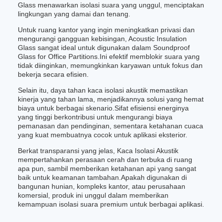
Glass menawarkan isolasi suara yang unggul, menciptakan
lingkungan yang damai dan tenang.
Untuk ruang kantor yang ingin meningkatkan privasi dan
mengurangi gangguan kebisingan, Acoustic Insulation
Glass sangat ideal untuk digunakan dalam Soundproof
Glass for Office Partitions.Ini efektif memblokir suara yang
tidak diinginkan, memungkinkan karyawan untuk fokus dan
bekerja secara efisien.
Selain itu, daya tahan kaca isolasi akustik memastikan
kinerja yang tahan lama, menjadikannya solusi yang hemat
biaya untuk berbagai skenario.Sifat efisiensi energinya
yang tinggi berkontribusi untuk mengurangi biaya
pemanasan dan pendinginan, sementara ketahanan cuaca
yang kuat membuatnya cocok untuk aplikasi eksterior.
Berkat transparansi yang jelas, Kaca Isolasi Akustik
mempertahankan perasaan cerah dan terbuka di ruang
apa pun, sambil memberikan ketahanan api yang sangat
baik untuk keamanan tambahan.Apakah digunakan di
bangunan hunian, kompleks kantor, atau perusahaan
komersial, produk ini unggul dalam memberikan
kemampuan isolasi suara premium untuk berbagai aplikasi.