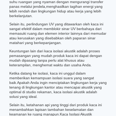
suhu ruangan yang nyaman dengan mengurangi transfer
panas melalui jendela,menghasilkan tagihan energi yang
lebih rendah dan lingkungan hidup atau kerja yang lebih
berkelanjutan.
Selain itu, perlindungan UV yang ditawarkan oleh kaca ini
sangat efektif dalam memblokir sinar UV berbahaya dari
memasuki ruang.dan elemen interior lainnya dari memudar
atau kerusakan yang disebabkan oleh paparan sinar
matahari yang berkepanjangan.
Keuntungan lain dari kaca isolasi akustik adalah proses
pemasangan yang mudah.produk kaca ini dapat dengan
mudah dipasang tanpa perlu alat khusus atau
keterampilan, menghemat waktu dan usaha Anda.
Ketika datang ke isolasi, kaca ini unggul dalam
memberikan kemampuan isolasi suara yang sangat
baik.Apakah Anda ingin menciptakan lingkungan kerja yang
tenang di lingkungan kantor atau mencapai akustik yang
optimal di studio rekaman, kaca isolasi akustik adalah
solusi yang ideal.
Selain itu, ketahanan api yang tinggi dari produk kaca ini
menambahkan lapisan tambahan keselamatan dan
keamanan ke ruang manapun.Kaca Isolasi Akustik