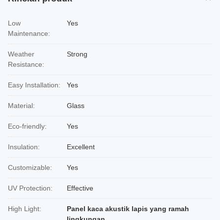
Low
Yes
Maintenance:
Weather
Strong
Resistance:
Easy Installation:
Yes
Material:
Glass
Eco-friendly:
Yes
Insulation:
Excellent
Customizable:
Yes
UV Protection:
Effective
High Light:
Panel kaca akustik lapis yang ramah
lingkungan