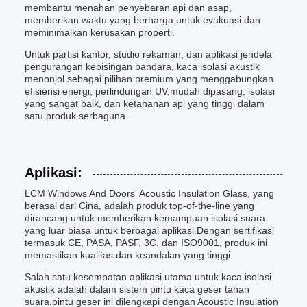
membantu menahan penyebaran api dan asap,
memberikan waktu yang berharga untuk evakuasi dan
meminimalkan kerusakan properti.
Untuk partisi kantor, studio rekaman, dan aplikasi jendela
pengurangan kebisingan bandara, kaca isolasi akustik
menonjol sebagai pilihan premium yang menggabungkan
efisiensi energi, perlindungan UV,mudah dipasang, isolasi
yang sangat baik, dan ketahanan api yang tinggi dalam
satu produk serbaguna.
Aplikasi:
LCM Windows And Doors' Acoustic Insulation Glass, yang
berasal dari Cina, adalah produk top-of-the-line yang
dirancang untuk memberikan kemampuan isolasi suara
yang luar biasa untuk berbagai aplikasi.Dengan sertifikasi
termasuk CE, PASA, PASF, 3C, dan ISO9001, produk ini
memastikan kualitas dan keandalan yang tinggi.
Salah satu kesempatan aplikasi utama untuk kaca isolasi
akustik adalah dalam sistem pintu kaca geser tahan
suara.pintu geser ini dilengkapi dengan Acoustic Insulation