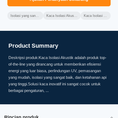
Isolasi yang sangat baik Kaca Isolasi Akustik
Kaca Isolasi Akustik dengan Perawatan Rendah
Kaca Isolasi Akustik tahan api tinggi
Product Summary
Deskripsi produk:Kaca Isolasi Akustik adalah produk top-
of-the-line yang dirancang untuk memberikan efisiensi
energi yang luar biasa, perlindungan UV, pemasangan
yang mudah, isolasi yang sangat baik, dan ketahanan api
yang tinggi.Solusi kaca inovatif ini sangat cocok untuk
berbagai pengaturan, ...
Rincian produk