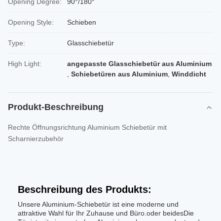
Opening Degree:
90°/180°
Opening Style:
Schieben
Type:
Glasschiebetür
High Light:
angepasste Glasschiebetür aus Aluminium
,
Schiebetüren aus Aluminium
,
Winddicht
Produkt-Beschreibung
Rechte Öffnungsrichtung Aluminium Schiebetür mit
Scharnierzubehör
Beschreibung des Produkts:
Unsere Aluminium-Schiebetür ist eine moderne und
attraktive Wahl für Ihr Zuhause und Büro.oder beidesDie