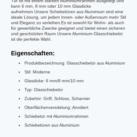
Tür ist mit einem starken Aluminiumrahmen ausgelegt und
kann 6 mm, 8 mm oder 10 mm Glasdicke
aufnehmen.Unsere Schiebetüren aus Aluminium sind eine
ideale Lösung, um jedem Innen- oder Außenraum mehr Stil
und Eleganz zu verleihen.Es ist sowohl für Wohn- als auch
für gewerbliche Zwecke geeignet und bietet einen sicheren
und geschützten Raum.Unsere Aluminium-Glasschiebetür
ist die perfekte Wahl.
Eigenschaften:
Produktbezeichnung: Glasschiebetür aus Aluminium
Stil: Moderne
Glasdicke: 6 mm/8 mm/10 mm
Typ: Glasschiebetür
Zubehör: Griff, Schloss, Scharnier
Oberflächenveredelung: Anodiert
Schiebetür mit Aluminiumrahmen
Schiebetüren aus Aluminium