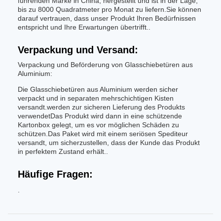
führenden Marke in China, hergestellt und ist in der Lage,
bis zu 8000 Quadratmeter pro Monat zu liefern.Sie können
darauf vertrauen, dass unser Produkt Ihren Bedürfnissen
entspricht und Ihre Erwartungen übertrifft..
Verpackung und Versand:
Verpackung und Beförderung von Glasschiebetüren aus
Aluminium:
Die Glasschiebetüren aus Aluminium werden sicher
verpackt und in separaten mehrschichtigen Kisten
versandt.werden zur sicheren Lieferung des Produkts
verwendetDas Produkt wird dann in eine schützende
Kartonbox gelegt, um es vor möglichen Schäden zu
schützen.Das Paket wird mit einem seriösen Spediteur
versandt, um sicherzustellen, dass der Kunde das Produkt
in perfektem Zustand erhält..
Häufige Fragen:
.