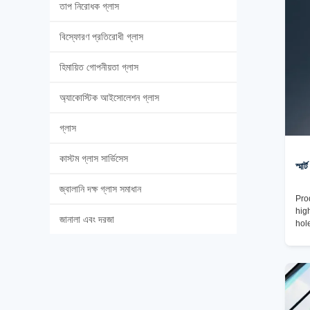
তাপ নিরোধক গ্লাস
বিস্ফোরণ প্রতিরোধী গ্লাস
হিমায়িত গোপনীয়তা গ্লাস
অ্যাকোস্টিক আইসোলেশন গ্লাস
গ্লাস
কাস্টম গ্লাস সার্ভিসেস
স্মা
জ্বালানি দক্ষ গ্লাস সমাধান
Pro
hig
জানালা এবং দরজা
hol
cha
Pac
✓To
plu
pac
tak