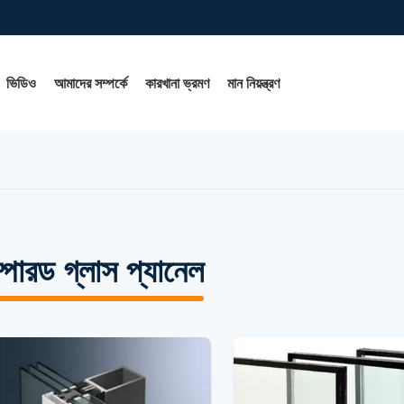
ভিডিও
আমাদের সম্পর্কে
কারখানা ভ্রমণ
মান নিয়ন্ত্রণ
্পারড গ্লাস প্যানেল