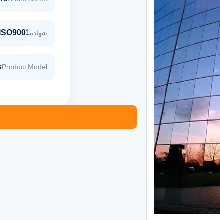
 ISO9001
شهادة
s
Product Model