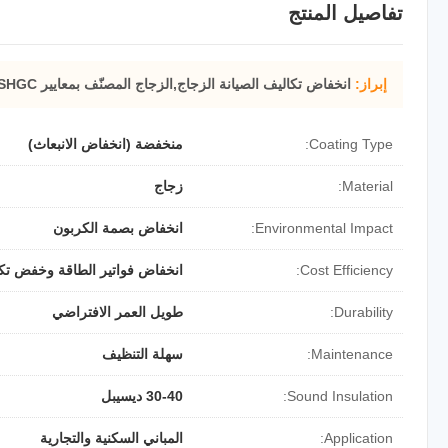
تفاصيل المنتج
إبراز:
انخفاض تكاليف الصيانة الزجاج,الزجاج المصنّف بمعايير SHGC
Coating Type:
منخفضة (انخفاض الانبعاث)
Material:
زجاج
Environmental Impact:
انخفاض بصمة الكربون
Cost Efficiency:
انخفاض فواتير الطاقة وخفض تكا
Durability:
طويل العمر الافتراضي
Maintenance:
سهلة التنظيف
Sound Insulation:
30-40 ديسيبل
Application:
المباني السكنية والتجارية