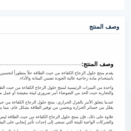
وصف المنتج
وصف المنتج:
يقدم منتج حلول الزجاج الكفاءة من حيث الطاقة حلاً متطوراً لتحسين ك
باستخدام مادة زجاجية عالية الجودة تضمن المتانة والأداء.
والتجارية حيث الحد من الضوضاء أمر ضروري لبيئة معيشة أو عمل م
عندما يتعلق الأمر بالعزل الحراري، منتج حلول الزجاج الكفاءة من ح
يقلل من خسائر الحرارة ويحسن من توفير الطاقة بشكل عام، مما يجعله
علاوة على ذلك، فإن منتج حلول الزجاج الكفاءة من حيث الطاقة ليس مف
والشركات الواعية للبيئة التي تسعى إلى إحداث تأثير إيجابي على البيئ