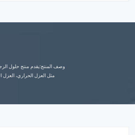
وصف المنتج:يقدم منتج حلول الزجاج
مثل العزل الحراري، العزل الص