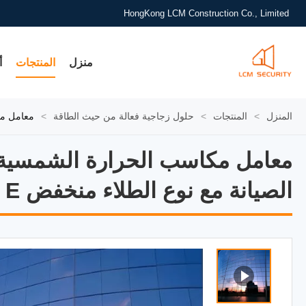
HongKong LCM Construction Co., Limited
منزل
المنتجات
أ
المنزل
>
المنتجات
>
حلول زجاجية فعالة من حيث الطاقة
>
معامل مكاسب الحرارة الشمسية 
معامل مكاسب الحرارة الشمسية SHGC الزجاج المصنف أقل فواتير الطاقة وتخفيض تكاليف الصيانة مع نوع الطلاء منخف
الصيانة مع نوع الطلاء منخفض E