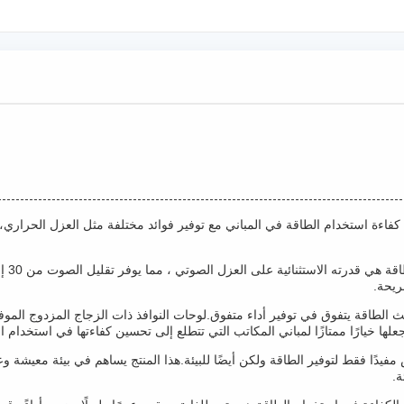
فاءة استخدام الطاقة في المباني مع توفير فوائد مختلفة مثل العزل الحراري، ال
ريحة.
يث الطاقة يتفوق في توفير أداء متفوق.لوحات النوافذ ذات الزجاج المزدوج المو
ا خيارًا ممتازًا لمباني المكاتب التي تتطلع إلى تحسين كفاءتها في استخدام ا
يدًا فقط لتوفير الطاقة ولكن أيضًا للبيئة.هذا المنتج يساهم في بيئة معيشة وع
ة.