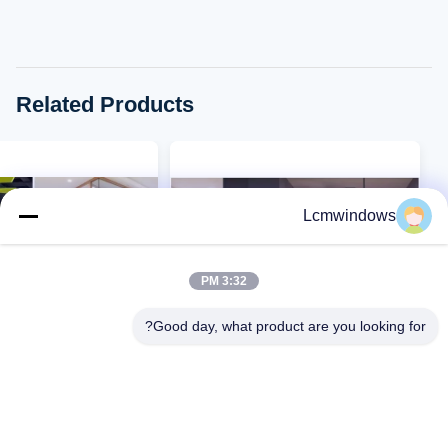
Related Products
Lcmwindows
3:32 PM
Good day, what product are you looking for?
VIDEO
VIDEO
سهلة التنظيف زجاج الخصوصية
زجاج الخصوصية المتجمدة ا
المتجمدة مستوى الخصوصية العالي
للتخصيص من أجل القوة الع