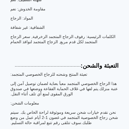
مقاومة الخدوش: نعم
المواد: الزجاج
الشفافية: غير شفافة
الكلمات الرئيسية: رفوف الزجاج المتجمد الزخرفية, سعر الزجاج
المتجمد لكل قدم مربع, الزجاج المتجمد لنوافذ الحمام
التعبئة والشحن:
تعبئة المنتج وشحنه للزجاج الخصوصي المتجمد:
هذا الزجاج الخصوصي المتجمد معبأ بعناية لضمان توصيل آمن إلى
عتبة منزلك.يتم لفها في غلاف الحماية الفقاعة ووضعها في صندوق
الورق المقوى لمنع أي تلف أثناء النقل.
معلومات الشحن:
نحن نقدم خيارات شحن سريعة وموثوقة لراحة الخاص بك. سيتم
شحن زجاج الخصوصية المتجمد في غضون 1-2 أيام عمل من وضع
طلبك.سوف تتلقى رقم تتبع لمراقبة حالة التسليم.