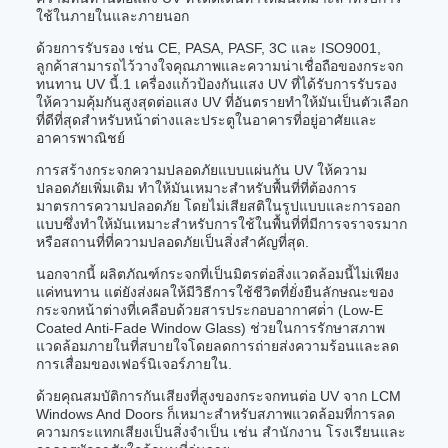
ใช้ในภายในและภายนอก
ด้วยการรับรอง เช่น CE, PASA, PASF, 3C และ ISO9001,
ลูกค้าสามารถไว้วางใจคุณภาพและความน่าเชื่อถือของกระจก
ทนทาน UV นี้.1 เครื่องแก้วป้องกันแสง UV ที่ได้รับการรับรอง
ให้ความคุ้มกันสูงสุดต่อแสง UV ที่อันตรายทําให้มันเป็นตัวเลือก
ที่ดีที่สุดสําหรับหน้าต่างและประตูในอาคารที่อยู่อาศัยและ
อาคารพาณิชย์
การสร้างกระจกความปลอดภัยแบบแผ่นกัน UV ให้ความ
ปลอดภัยเพิ่มเติม ทําให้มันเหมาะสําหรับพื้นที่ที่ต้องการ
มาตรการความปลอดภัย โดยไม่เสียสติในรูปแบบและการออก
แบบซึ่งทําให้มันเหมาะสําหรับการใช้ในพื้นที่ที่มีการจราจรมาก
หรือสถานที่ที่ความปลอดภัยเป็นสิ่งสําคัญที่สุด.
นอกจากนี้ ผลิตภัณฑ์กระจกที่เป็นมิตรต่อสิ่งแวดล้อมนี้ไม่เพียง
แค่ทนทาน แต่ยังส่งผลให้มีวิธีการใช้ชีวิตที่ยั่งยืนลักษณะของ
กระจกหน้าต่างที่เคลือบด้วยสารประกอบอากาศต่ํา (Low-E
Coated Anti-Fade Window Glass) ช่วยในการรักษาสภาพ
แวดล้อมภายในที่สบายใจโดยลดการถ่ายส่งความร้อนและลด
การเสื่อมของเฟอร์นิเจอร์ภายใน.
ด้วยคุณสมบัติการกันเสียงที่สูงของกระจกทนต่อ UV จาก LCM
Windows And Doors ก็เหมาะสําหรับสภาพแวดล้อมที่การลด
ความกระแทกเสียงเป็นสิ่งจําเป็น เช่น สํานักงาน โรงเรียนและ