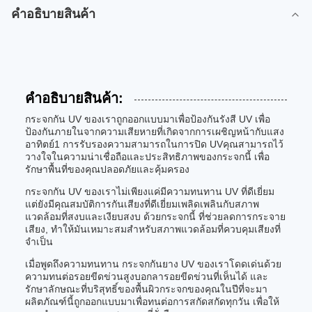
คําอธิบายสินค้า
คําอธิบายสินค้า:
กระจกกัน UV ของเราถูกออกแบบมาเพื่อป้องกันรังสี UV เพื่อ
ป้องกันภายในจากความเสียหายที่เกิดจากการเผชิญหน้ากับแสง
อาทิตย์1 การรับรองความสามารถในการปิด UVคุณสามารถไว้
วางใจในความน่าเชื่อถือและประสิทธิภาพของกระจกนี้ เพื่อ
รักษาพื้นที่ของคุณปลอดภัยและคุ้มครอง
กระจกกัน UV ของเราไม่เพียงแค่มีความทนทาน UV ที่ดีเยี่ยม
แต่ยังมีคุณสมบัติการกันเสียงที่ดีเยี่ยมเพลิดเพลินกับสภาพ
แวดล้อมที่สงบและเงียบสงบ ด้วยกระจกนี้ ที่ช่วยลดการกระจาย
เสียง, ทําให้มันเหมาะสมสําหรับสภาพแวดล้อมที่ควบคุมเสียงที่
จําเป็น
เมื่อพูดถึงความทนทาน กระจกกันยาง UV ของเราโดดเด่นด้วย
ความทนต่อรอยขีดข่วนสูงบอกลารอยขีดข่วนที่เห็นได้ และ
รักษาลักษณะที่บริสุทธิ์ของพื้นผิวกระจกของคุณในปีที่จะมา
ผลิตภัณฑ์นี้ถูกออกแบบมาเพื่อทนต่อการสกัดสกัดทุกวัน เพื่อให้