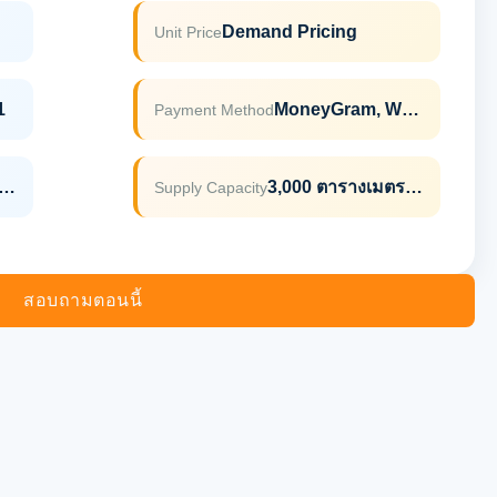
Demand Pricing
Unit Price
1
MoneyGram, Western Union, T/T, D/P, D/A, L/C
Payment Method
่างกระจกอะลูมิเนียมบานเดี่ยวด้านซ้าย
3,000 ตารางเมตรต่อเดือน
Supply Capacity
สอบถามตอนนี้