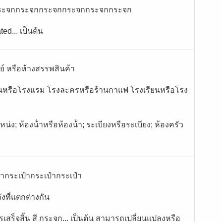
ระจกกระจกกระจกกระจกกระจกกระจก
ed... เป็นต้น
์ หรือห้างสรรพสินค้า
ินหรือโรงแรม โรงละครหรือร้านกาแฟ โรงเรียนหรือโรง
ง; ห้องน้ําหรือห้องน้ํา; ระเบียงหรือระเบียง; ห้องครัว
๋ากระเป๋ากระเป๋ากระเป๋า
งที่แตกต่างกัน
ร็จสิ้น สี กระจก... เป็นต้น สามารถเปลี่ยนแปลงหรือ