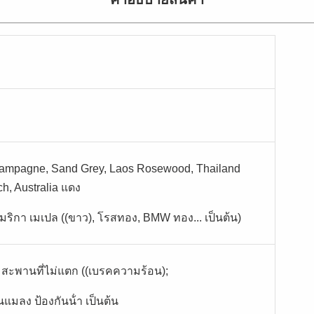
 Champagne, Sand Grey, Laos Rosewood, Thailand
h, Australia แดง
อเมริกา เมเปล ((ขาว), โรสทอง, BMW ทอง... เป็นต้น)
 สะพานที่ไม่แตก ((เบรคความร้อน);
นแมลง ป้องกันน้ํา เป็นต้น