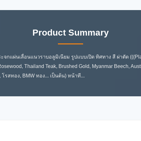
Product Summary
จกแผ่นเลื่อนแนวราบอลูมิเนียม รูปแบบเปิด ทิศทาง สี ผ่าตัด (((P
sewood, Thailand Teak, Brushed Gold, Myanmar Beech, Austral
, โรสทอง, BMW ทอง... เป็นต้น) หน้าที...