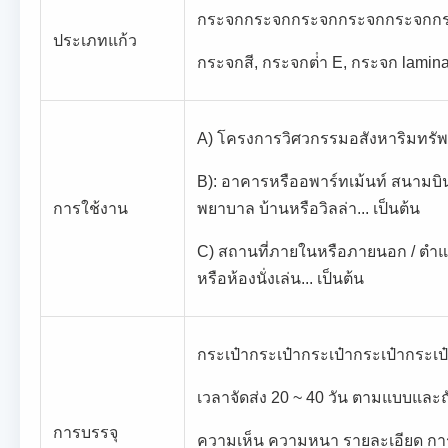
กระจกกระจกกระจกกระจกกระจกก
ประเภทแก้ว
กระจกสี, กระจกต่ํา E, กระจก laminat
A) โครงการวิศวกรรมอสังหาริมทรัพย
B): อาคารหรืออพาร์ทเม้นท์ สนามบ
การใช้งาน
พยาบาล บ้านหรือวิลล่า... เป็นต้น
C) สถานที่ภายในหรือภายนอก / ตําแหน่
หรือห้องนั่งเล่น... เป็นต้น
กระเป๋ากระเป๋ากระเป๋ากระเป๋ากระเป
เวลาจัดส่ง 20 ~ 40 วัน ตามแบบและถั
การบรรจุ
ความเห็น ความหนา รายละเอียด การเส