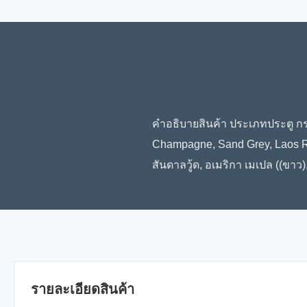
คําอธิบายสินค้า ประเภทประตู กระ
Champagne, Sand Grey, Laos Ro
สันดาลวู้ด, อเมริกา เมเปล ((ขาว)
รายละเอียดสินค้า