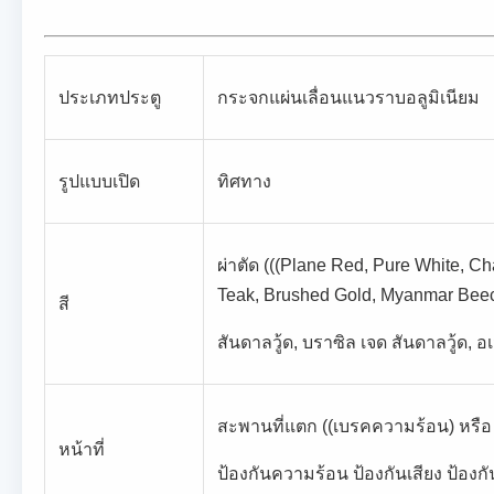
ประเภทประตู
กระจกแผ่นเลื่อนแนวราบอลูมิเนียม
รูปแบบเปิด
ทิศทาง
ผ่าตัด (((Plane Red, Pure White,
Teak, Brushed Gold, Myanmar Beec
สี
สันดาลวู้ด, บราซิล เจด สันดาลวู้ด, 
สะพานที่แตก ((เบรคความร้อน) หรือ
หน้าที่
ป้องกันความร้อน ป้องกันเสียง ป้องกั