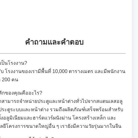
คําถามและคําตอบ
เป็นโรงงาน?
ับ โรงงานของเรามีพื้นที่ 10,000 ตารางเมตร และมีพนักงาน
า 200 คน
หลักของคุณคืออะไร?
าสามารถจําหน่ายประตูและหน้าต่างทั่วไปจากสแตนเลสอลู
 ประตูระบบและหน้าต่าง รวมถึงผลิตภัณฑ์เสร็จพร้อมสําหรับ
ั้งอลูมิเนียมและฮาร์ดแวร์ผนังม่าน โครงสร้างเหล็ก และ
ยีโครงการขนาดใหญ่อื่น ๆ เรายังมีความวัยรุ่นมากในจีน