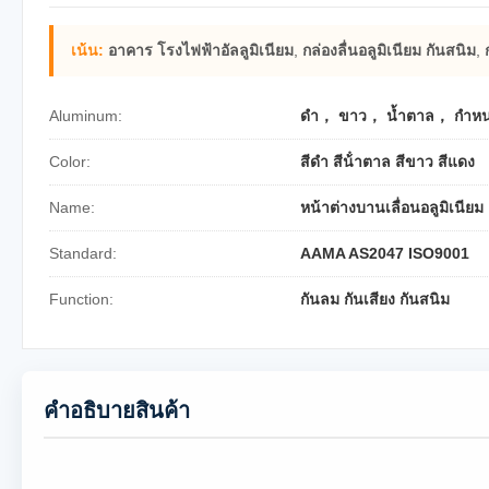
เน้น:
อาคาร โรงไฟฟ้าอัลลูมิเนียม
,
กล่องลื่นอลูมิเนียม กันสนิม
,
Aluminum:
ดำ， ขาว， น้ำตาล， กำหน
Color:
สีดํา สีน้ําตาล สีขาว สีแดง
Name:
หน้าต่างบานเลื่อนอลูมิเนียม
Standard:
AAMA AS2047 ISO9001
Function:
กันลม กันเสียง กันสนิม
คําอธิบายสินค้า