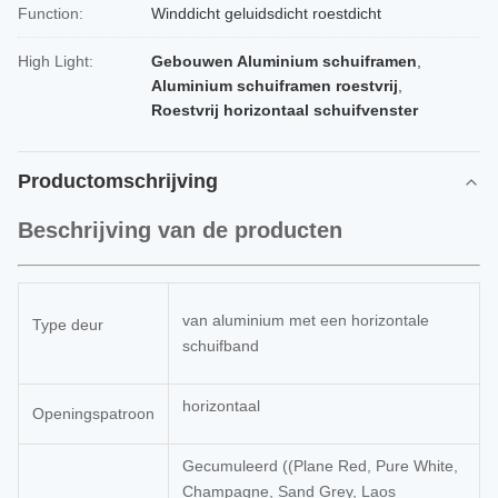
Function:
Winddicht geluidsdicht roestdicht
High Light:
Gebouwen Aluminium schuiframen
,
Aluminium schuiframen roestvrij
,
Roestvrij horizontaal schuifvenster
Productomschrijving
Beschrijving van de producten
van aluminium met een horizontale
Type deur
schuifband
horizontaal
Openingspatroon
Gecumuleerd ((Plane Red, Pure White,
Champagne, Sand Grey, Laos