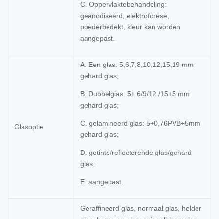
C. Oppervlaktebehandeling:
geanodiseerd, elektroforese,
poederbedekt, kleur kan worden
aangepast.
A. Een glas: 5,6,7,8,10,12,15,19 mm
gehard glas;
B. Dubbelglas: 5+ 6/9/12 /15+5 mm
gehard glas;
C. gelamineerd glas: 5+0,76PVB+5mm
Glasoptie
gehard glas;
D. getinte/reflecterende glas/gehard
glas;
E: aangepast.
Geraffineerd glas, normaal glas, helder