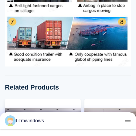
Related Products
Lcmwindows