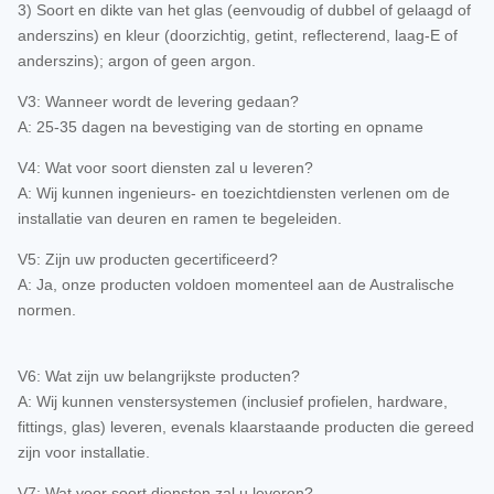
3) Soort en dikte van het glas (eenvoudig of dubbel of gelaagd of
anderszins) en kleur (doorzichtig, getint, reflecterend, laag-E of
anderszins); argon of geen argon.
V3: Wanneer wordt de levering gedaan?
A: 25-35 dagen na bevestiging van de storting en opname
V4: Wat voor soort diensten zal u leveren?
A: Wij kunnen ingenieurs- en toezichtdiensten verlenen om de
installatie van deuren en ramen te begeleiden.
V5: Zijn uw producten gecertificeerd?
A: Ja, onze producten voldoen momenteel aan de Australische
normen.
V6: Wat zijn uw belangrijkste producten?
A: Wij kunnen venstersystemen (inclusief profielen, hardware,
fittings, glas) leveren, evenals klaarstaande producten die gereed
zijn voor installatie.
V7: Wat voor soort diensten zal u leveren?