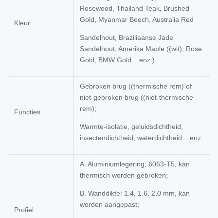
Rosewood, Thailand Teak, Brushed
Gold, Myanmar Beech, Australia Red
Kleur
Sandelhout, Braziliaanse Jade
Sandelhout, Amerika Maple ((wit), Rose
Gold, BMW Gold... enz.)
Gebroken brug ((thermische rem) of
niet-gebroken brug ((niet-thermische
rem);
Functies
Warmte-isolatie, geluidsdichtheid,
insectendichtheid, waterdichtheid... enz.
A. Aluminiumlegering, 6063-T5, kan
thermisch worden gebroken;
B. Wanddikte: 1.4, 1.6, 2,0 mm, kan
worden aangepast;
Profiel