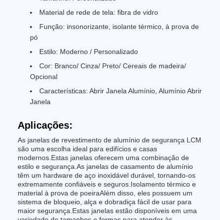
Material de rede de tela: fibra de vidro
Função: insonorizante, isolante térmico, à prova de
pó
Estilo: Moderno / Personalizado
Cor: Branco/ Cinza/ Preto/ Cereais de madeira/
Opcional
Características: Abrir Janela Alumínio, Alumínio Abrir
Janela
Aplicações:
As janelas de revestimento de alumínio de segurança LCM
são uma escolha ideal para edifícios e casas
modernos.Estas janelas oferecem uma combinação de
estilo e segurança.As janelas de casamento de alumínio
têm um hardware de aço inoxidável durável, tornando-os
extremamente confiáveis e seguros.Isolamento térmico e
material à prova de poeiraAlém disso, eles possuem um
sistema de bloqueio, alça e dobradiça fácil de usar para
maior segurança.Estas janelas estão disponíveis em uma
variedade de tamanhos e formas para atender às