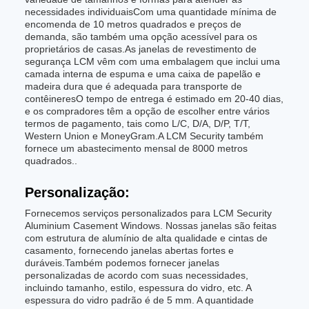
necessidades individuaisCom uma quantidade mínima de
encomenda de 10 metros quadrados e preços de
demanda, são também uma opção acessível para os
proprietários de casas.As janelas de revestimento de
segurança LCM vêm com uma embalagem que inclui uma
camada interna de espuma e uma caixa de papelão e
madeira dura que é adequada para transporte de
contêineresO tempo de entrega é estimado em 20-40 dias,
e os compradores têm a opção de escolher entre vários
termos de pagamento, tais como L/C, D/A, D/P, T/T,
Western Union e MoneyGram.A LCM Security também
fornece um abastecimento mensal de 8000 metros
quadrados..
Personalização:
Fornecemos serviços personalizados para LCM Security
Aluminium Casement Windows. Nossas janelas são feitas
com estrutura de alumínio de alta qualidade e cintas de
casamento, fornecendo janelas abertas fortes e
duráveis.Também podemos fornecer janelas
personalizadas de acordo com suas necessidades,
incluindo tamanho, estilo, espessura do vidro, etc. A
espessura do vidro padrão é de 5 mm. A quantidade