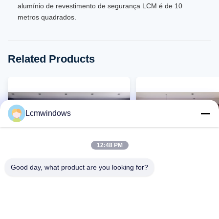
alumínio de revestimento de segurança LCM é de 10
metros quadrados.
Related Products
Lcmwindows
12:48 PM
Good day, what product are you looking for?
VIDEO
Sealente de silicone de abertura
Janela deslizante de v
de vidro de alumínio
alumínio moderno Jane