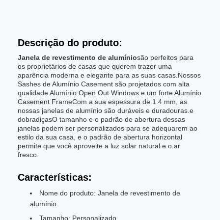
Descrição do produto:
Janela de revestimento de alumínio
são perfeitos para
os proprietários de casas que querem trazer uma
aparência moderna e elegante para as suas casas.Nossos
Sashes de Alumínio Casement são projetados com alta
qualidade Alumínio Open Out Windows e um forte Alumínio
Casement FrameCom a sua espessura de 1.4 mm, as
nossas janelas de alumínio são duráveis e duradouras.e
dobradiçasO tamanho e o padrão de abertura dessas
janelas podem ser personalizados para se adequarem ao
estilo da sua casa, e o padrão de abertura horizontal
permite que você aproveite a luz solar natural e o ar
fresco.
Características:
Nome do produto: Janela de revestimento de
alumínio
Tamanho: Personalizado