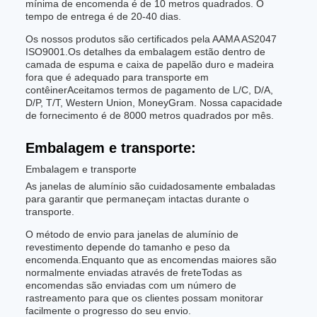
mínima de encomenda é de 10 metros quadrados. O
tempo de entrega é de 20-40 dias.
Os nossos produtos são certificados pela AAMA AS2047
ISO9001.Os detalhes da embalagem estão dentro de
camada de espuma e caixa de papelão duro e madeira
fora que é adequado para transporte em
contêinerAceitamos termos de pagamento de L/C, D/A,
D/P, T/T, Western Union, MoneyGram. Nossa capacidade
de fornecimento é de 8000 metros quadrados por mês.
Embalagem e transporte:
Embalagem e transporte
As janelas de alumínio são cuidadosamente embaladas
para garantir que permaneçam intactas durante o
transporte.
O método de envio para janelas de alumínio de
revestimento depende do tamanho e peso da
encomenda.Enquanto que as encomendas maiores são
normalmente enviadas através de freteTodas as
encomendas são enviadas com um número de
rastreamento para que os clientes possam monitorar
facilmente o progresso do seu envio.