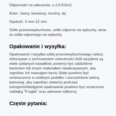
Odporność na uderzenia: ≥ 2,0 KJ/m2
Kolor: Jasny, barwiony, mroźny, itp.
Gęstość: 3 mm-12 mm
Szkło przeciwwybuchowe, szkło odporne na wybuchy, okna
ze szkła odpornego na wybuchy
Opakowanie i wysyłka:
Opakowanie i wysyłka szkła przeciwwybuchowego należy
dokonywać z zachowaniem ostrożności.Jeśli wysyłane są
wiele szklanych kawałków, powinny być oddzielone
kartonem lub innym materiałem nieabrazywnym, aby
zapobiec ich nawzajem tarciu.Szkło powinno być
umieszczone w solidnym pudełku i uszczelnione taśmą
taśmową, aby zapobiec otwarciu podczas
transportuNastępnie opakowanie powinno być oznaczone
naklejką "Fragile" oraz adresem odbiorcy.
Częste pytania:
.