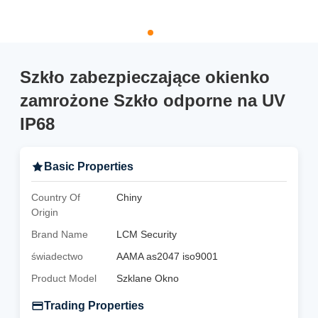
Szkło zabezpieczające okienko
zamrożone Szkło odporne na UV
IP68
Basic Properties
Country Of
Chiny
Origin
Brand Name
LCM Security
świadectwo
AAMA as2047 iso9001
Product Model
Szklane Okno
Trading Properties