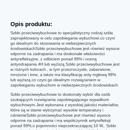
Opis produktu:
Szkło przeciwwybuchowe to specjalistyczny rodzaj szkła
zaprojektowany w celu zapobiegania wybuchowi.co czyni
go idealnym do stosowania w niebezpiecznych
środowiskachSzkło przeciwwybuchowe jest również wysoce
odporne na zadrapania i ma doskonałe właściwości
antyrefleksyjne, z odbiciem ponad 99% i oceną
antyodrapania 4H lub wyższą.Szkło przeciwwybuchowe jest
w różnych kolorach., w tym przezroczyste, zabarwione,
mrożone i inne, a także ma klasyfikację anty mgłową 98%
lub wyższą.co czyni go idealnym rozwiązaniem w
zapobieganiu wybuchom w niebezpiecznych środowiskach.
Szkło przeciwwybuchowe to doskonały wybór dla osób
szukających rozwiązania zapobiegającego wypadkom
wybuchowym.Jest wykonana z wysokiej jakości materiałów,
które są w stanie wytrzymać wysokie temperatury i
ciśnienieSzkło przeciwwybuchowe jest również wysoce
odporne na zadrapania i ma współczynnik antyrefleksji
ponad 99%,o pojemności nieprzekraczającej 10 W,. Szkło