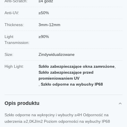
Anti-Scratch:
≥4 godz
Anti-UV:
≥50%
Thickness:
3mm-12mm
Light
≥90%
Transmission:
Size:
Zindywidualizowane
High Light:
Szkło zabezpieczające okna zamrożone
,
Szkło zabezpieczające przed
promieniowaniem UV
,
Szkło odporne na wybuchy IP68
Opis produktu
Szkło odporne na wykręciny i wybuchy ≥4H Odporność na
uderzenia ≥2,0KJ/m2 Poziom odporności na wybuchy IP68