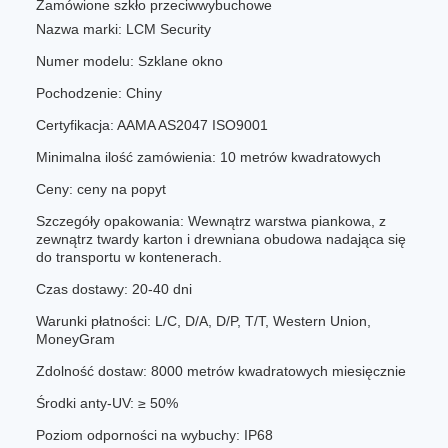
Zamówione szkło przeciwwybuchowe
Nazwa marki: LCM Security
Numer modelu: Szklane okno
Pochodzenie: Chiny
Certyfikacja: AAMA AS2047 ISO9001
Minimalna ilość zamówienia: 10 metrów kwadratowych
Ceny: ceny na popyt
Szczegóły opakowania: Wewnątrz warstwa piankowa, z
zewnątrz twardy karton i drewniana obudowa nadająca się
do transportu w kontenerach.
Czas dostawy: 20-40 dni
Warunki płatności: L/C, D/A, D/P, T/T, Western Union,
MoneyGram
Zdolność dostaw: 8000 metrów kwadratowych miesięcznie
Środki anty-UV: ≥ 50%
Poziom odporności na wybuchy: IP68