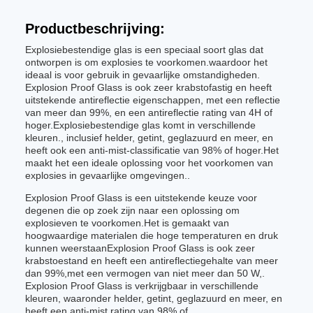
Productbeschrijving:
Explosiebestendige glas is een speciaal soort glas dat
ontworpen is om explosies te voorkomen.waardoor het
ideaal is voor gebruik in gevaarlijke omstandigheden.
Explosion Proof Glass is ook zeer krabstofastig en heeft
uitstekende antireflectie eigenschappen, met een reflectie
van meer dan 99%, en een antireflectie rating van 4H of
hoger.Explosiebestendige glas komt in verschillende
kleuren., inclusief helder, getint, geglazuurd en meer, en
heeft ook een anti-mist-classificatie van 98% of hoger.Het
maakt het een ideale oplossing voor het voorkomen van
explosies in gevaarlijke omgevingen..
Explosion Proof Glass is een uitstekende keuze voor
degenen die op zoek zijn naar een oplossing om
explosieven te voorkomen.Het is gemaakt van
hoogwaardige materialen die hoge temperaturen en druk
kunnen weerstaanExplosion Proof Glass is ook zeer
krabstoestand en heeft een antireflectiegehalte van meer
dan 99%,met een vermogen van niet meer dan 50 W,.
Explosion Proof Glass is verkrijgbaar in verschillende
kleuren, waaronder helder, getint, geglazuurd en meer, en
heeft een anti-mist rating van 98% of