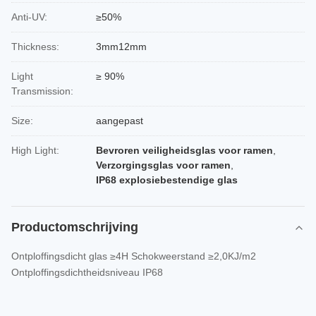
Anti-UV:
≥50%
Thickness:
3mm12mm
Light
≥ 90%
Transmission:
Size:
aangepast
High Light:
Bevroren veiligheidsglas voor ramen
,
Verzorgingsglas voor ramen
,
IP68 explosiebestendige glas
Productomschrijving
Ontploffingsdicht glas ≥4H Schokweerstand ≥2,0KJ/m2
Ontploffingsdichtheidsniveau IP68