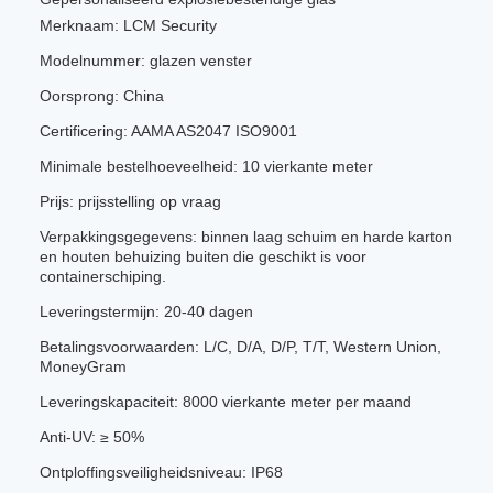
Merknaam: LCM Security
Modelnummer: glazen venster
Oorsprong: China
Certificering: AAMA AS2047 ISO9001
Minimale bestelhoeveelheid: 10 vierkante meter
Prijs: prijsstelling op vraag
Verpakkingsgegevens: binnen laag schuim en harde karton
en houten behuizing buiten die geschikt is voor
containerschiping.
Leveringstermijn: 20-40 dagen
Betalingsvoorwaarden: L/C, D/A, D/P, T/T, Western Union,
MoneyGram
Leveringskapaciteit: 8000 vierkante meter per maand
Anti-UV: ≥ 50%
Ontploffingsveiligheidsniveau: IP68