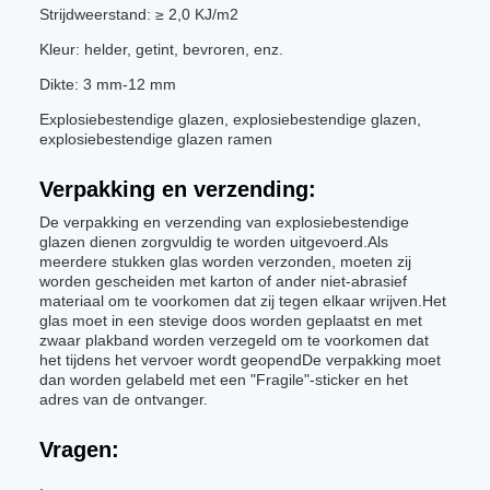
Strijdweerstand: ≥ 2,0 KJ/m2
Kleur: helder, getint, bevroren, enz.
Dikte: 3 mm-12 mm
Explosiebestendige glazen, explosiebestendige glazen,
explosiebestendige glazen ramen
Verpakking en verzending:
De verpakking en verzending van explosiebestendige
glazen dienen zorgvuldig te worden uitgevoerd.Als
meerdere stukken glas worden verzonden, moeten zij
worden gescheiden met karton of ander niet-abrasief
materiaal om te voorkomen dat zij tegen elkaar wrijven.Het
glas moet in een stevige doos worden geplaatst en met
zwaar plakband worden verzegeld om te voorkomen dat
het tijdens het vervoer wordt geopendDe verpakking moet
dan worden gelabeld met een "Fragile"-sticker en het
adres van de ontvanger.
Vragen:
.