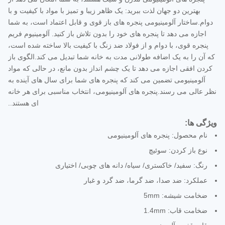
بهترین دو جهان لذت ببرید: یک ظاهر زیبا و تمیز با مواد با کیفیت و با
دوام.ساختار آلومینیومی پنجره های باز قوی و قابل اعتماد است، به شما
اجازه می دهد تا پنجره های خود را بدون تلاش باز کنید. آلومینیوم فریم
پنجره قوی، با دوام و از فولاد ضد زنگ با کیفیت بالا ساخته شده است،
که آن را به یک اضافه طولانی مدت به خانه شما تبدیل می کند.الگوی باز
کردن افقی اجازه می دهد تا یک چشم انداز بدون مانع، در حالی که مواد
آلومینیومی تضمین می کند که پنجره های شما برای سال های آینده به
نظر عالی می رسند.پنجره های آلومینیومی، انتخاب مناسبی برای هر خانه
ای هستند..
ویژگی ها:
نام محصول: پنجره های آلومینیومی
نوع باز کردن: سوئیچ
رنگ: سفید/ خاکستری/ سیاه/ دانه های چوبی/ اختیاری
عملکرد: ضد صدا، ضد گرما، ضد گرد و غبار
ضخامت شیشه: 5mm
ضخامت قاب: 1.4mm