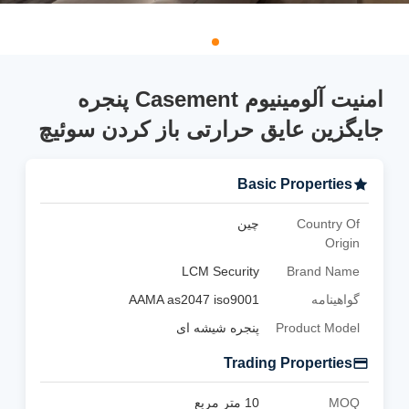
امنیت آلومینیوم Casement پنجره
جایگزین عایق حرارتی باز کردن سوئیچ
Basic Properties
Country Of
چین
Origin
LCM Security
Brand Name
گواهینامه
AAMA as2047 iso9001
Product Model
پنجره شیشه ای
Trading Properties
MOQ
10 متر مربع