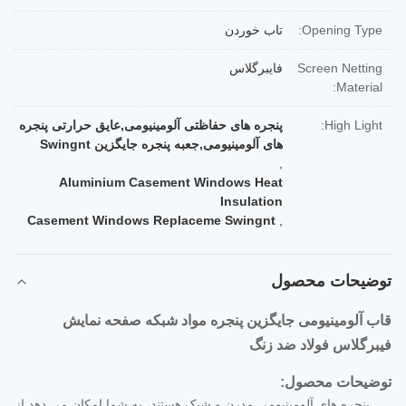
Opening Type:
تاب خوردن
Screen Netting
فایبرگلاس
Material:
High Light:
پنجره های حفاظتی آلومینیومی,عایق حرارتی پنجره
های آلومینیومی,جعبه پنجره جایگزین Swingnt
,
Aluminium Casement Windows Heat
Insulation
Casement Windows Replaceme Swingnt
,
توضیحات محصول
قاب آلومینیومی جایگزین پنجره مواد شبکه صفحه نمایش
فیبرگلاس فولاد ضد زنگ
توضیحات محصول:
پنجره های آلومینیومی مدرن و شیک هستند، به شما امکان می دهد از