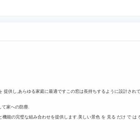
 提供し,あらゆる家庭に最適ですこの窓は長持ちするように設計されてい
して家への防塵.
能の完璧な組み合わせを提供します.美しい景色 を 見る だけ で は 