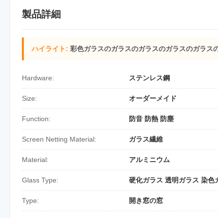
製品詳細
ハイライト:
彩色ガラスのガラスのガラスのガラスのガラス
Hardware:
ステンレス鋼
Size:
オーダーメイド
Function:
防音 防熱 防塵
Screen Netting Material:
ガラス繊維
Material:
アルミニウム
Glass Type:
硬化ガラス 透明ガラス 染色
Type:
開き窓の窓