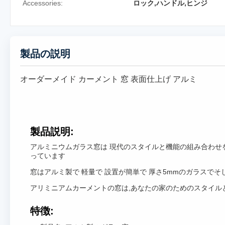
Accessories:
ロック,ハンドル,ヒンジ
製品の説明
オーダーメイド カーメント 窓 表面仕上げ アルミ
製品説明:
アルミニウムガラス窓は 現代のスタイルと機能の組み合わせを
っています
窓はアルミ製で 軽量で 設置が簡単で 厚さ5mmのガラスでそ
アリミニアムカーメントの窓は,あなたの家のためのスタイルと機
特徴: