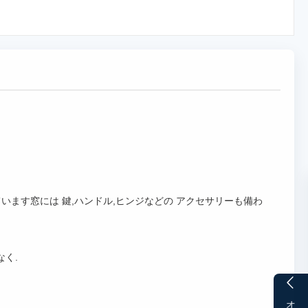
ます窓には 鍵,ハンドル,ヒンジなどの アクセサリーも備わ
なく.