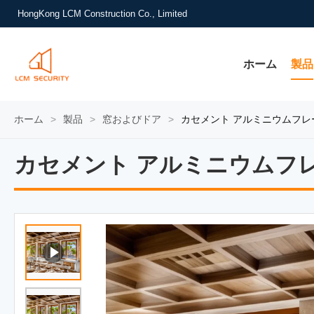
HongKong LCM Construction Co., Limited
ホーム
製品
ホーム
>
製品
>
窓およびドア
>
カセメント アルミニウムフレ
カセメント アルミニウムフ
カセメント アルミニウムフ