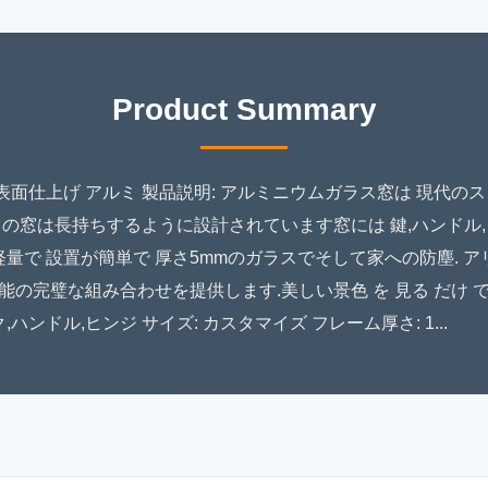
Product Summary
 表面仕上げ アルミ 製品説明: アルミニウムガラス窓は 現代の
の窓は長持ちするように設計されています窓には 鍵,ハンドル
軽量で 設置が簡単で 厚さ5mmのガラスでそして家への防塵. 
完璧な組み合わせを提供します.美しい景色 を 見る だけ で は 
ハンドル,ヒンジ サイズ: カスタマイズ フレーム厚さ: 1...