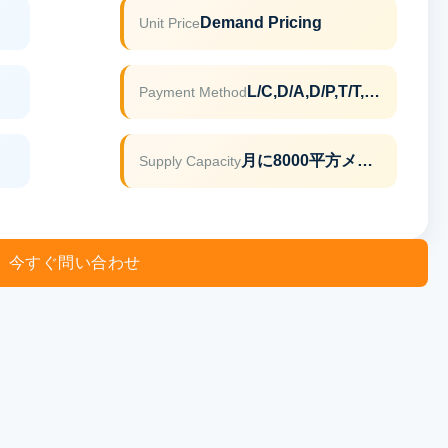
Demand Pricing
Unit Price
L/C,D/A,D/P,T/T,ウェスタンユニオン,マネーグラム
Payment Method
月に8000平方メートル
Supply Capacity
今すぐ問い合わせ