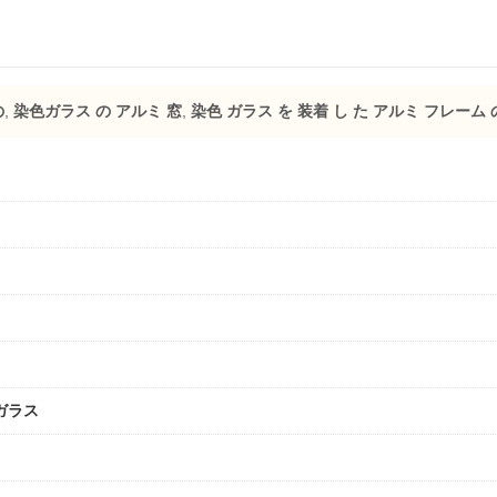
の
,
染色ガラス の アルミ 窓
,
染色 ガラス を 装着 し た アルミ フレーム 
ガラス