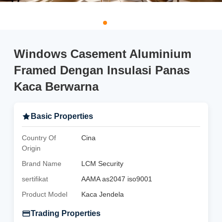
Windows Casement Aluminium
Framed Dengan Insulasi Panas
Kaca Berwarna
Basic Properties
Country Of
Cina
Origin
Brand Name
LCM Security
sertifikat
AAMA as2047 iso9001
Product Model
Kaca Jendela
Trading Properties