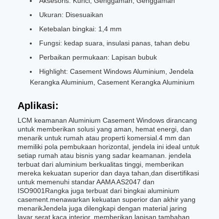
Aksesoris: Kunci, Genggaman, Genggaman
Ukuran: Disesuaikan
Ketebalan bingkai: 1,4 mm
Fungsi: kedap suara, insulasi panas, tahan debu
Perbaikan permukaan: Lapisan bubuk
Highlight: Casement Windows Aluminium, Jendela
Kerangka Aluminium, Casement Kerangka Aluminium
Aplikasi:
LCM keamanan Aluminium Casement Windows dirancang
untuk memberikan solusi yang aman, hemat energi, dan
menarik untuk rumah atau properti komersial.4 mm dan
memiliki pola pembukaan horizontal, jendela ini ideal untuk
setiap rumah atau bisnis yang sadar keamanan. jendela
terbuat dari aluminium berkualitas tinggi, memberikan
mereka kekuatan superior dan daya tahan,dan disertifikasi
untuk memenuhi standar AAMA AS2047 dan
ISO9001Rangka juga terbuat dari bingkai aluminium
casement.menawarkan kekuatan superior dan akhir yang
menarikJendela juga dilengkapi dengan material jaring
layar serat kaca interior, memberikan lapisan tambahan