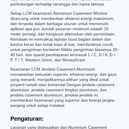
perlindungan terhadap serangga dan hama lainnya.
Setiap LCM keamanan Aluminium Casement Window
dirancang untuk memberikan efisiensi energi maksimum,
dan tersedia dalam berbagai ukuran untuk memenuhi
aplikasi apa pun.Jumlah pesanan minimum adalah 10
meter persegi, dan harganya ditentukan oleh permintaan.
Kemasan ini mencakup lapisan busa bagian dalam dan
kardus keras dan kotak kayu di luar, membuatnya cocok
untuk pengiriman kontainer.Waktu pengiriman biasanya 20-
40 hari, dan syarat pembayaran termasuk L / C, D / A, D /
P, T / T, Western Union, dan MoneyGram.
Keamanan LCM Jendela Casement Aluminium
menawarkan kekuatan superior, efisiensi energi, dan gaya
yang menarik, menjadikannya pilihan yang ideal untuk
properti rumah atau komersial.Dengan jendela casement
aluminium, jendela casement bingkai aluminium, dan
jendela casement aluminium, jendela-jendela ini
memberikan keamanan yang superior dan kinerja jangka
panjang untuk setiap instalasi.
Pengaturan:
Layanan yang disesuaikan dari Aluminium Casement