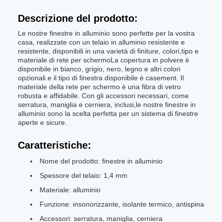
Descrizione del prodotto:
Le nostre finestre in alluminio sono perfette per la vostra
casa, realizzate con un telaio in alluminio resistente e
resistente, disponibili in una varietà di finiture, colori,tipo e
materiale di rete per schermoLa copertura in polvere è
disponibile in bianco, grigio, nero, legno e altri colori
opzionali.e il tipo di finestra disponibile è casement. Il
materiale della rete per schermo è una fibra di vetro
robusta e affidabile. Con gli accessori necessari, come
serratura, maniglia e cerniera, inclusi,le nostre finestre in
alluminio sono la scelta perfetta per un sistema di finestre
aperte e sicure.
Caratteristiche:
Nome del prodotto: finestre in alluminio
Spessore del telaio: 1,4 mm
Materiale: alluminio
Funzione: insonorizzante, isolante termico, antispina
Accessori: serratura, maniglia, cerniera