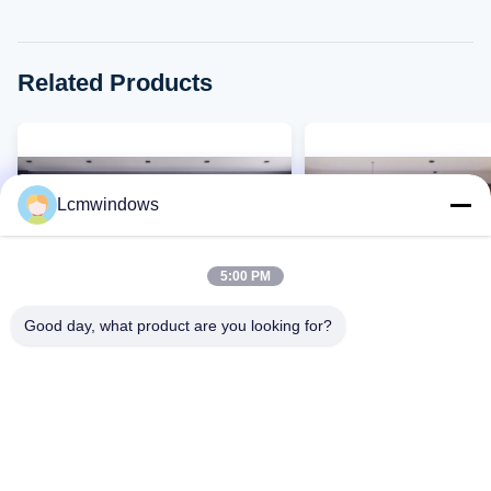
Related Products
Lcmwindows
5:00 PM
Good day, what product are you looking for?
VIDEO
Sigillante di silicone per finestre
Moderne vetro di allum
in vetro di alluminio
finestre scorrevoli vetr
temperato a prova di f
Contatto Ora
Contatto Ora