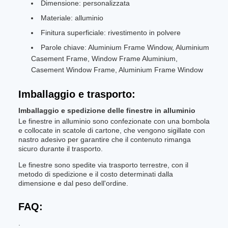
Dimensione: personalizzata
Materiale: alluminio
Finitura superficiale: rivestimento in polvere
Parole chiave: Aluminium Frame Window, Aluminium
Casement Frame, Window Frame Aluminium,
Casement Window Frame, Aluminium Frame Window
Imballaggio e trasporto:
Imballaggio e spedizione delle finestre in alluminio
Le finestre in alluminio sono confezionate con una bombola
e collocate in scatole di cartone, che vengono sigillate con
nastro adesivo per garantire che il contenuto rimanga
sicuro durante il trasporto.
Le finestre sono spedite via trasporto terrestre, con il
metodo di spedizione e il costo determinati dalla
dimensione e dal peso dell'ordine.
FAQ:
.