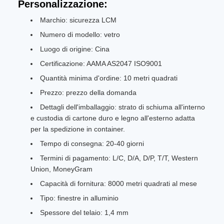
Personalizzazione:
Marchio: sicurezza LCM
Numero di modello: vetro
Luogo di origine: Cina
Certificazione: AAMA AS2047 ISO9001
Quantità minima d'ordine: 10 metri quadrati
Prezzo: prezzo della domanda
Dettagli dell'imballaggio: strato di schiuma all'interno
e custodia di cartone duro e legno all'esterno adatta
per la spedizione in container.
Tempo di consegna: 20-40 giorni
Termini di pagamento: L/C, D/A, D/P, T/T, Western
Union, MoneyGram
Capacità di fornitura: 8000 metri quadrati al mese
Tipo: finestre in alluminio
Spessore del telaio: 1,4 mm