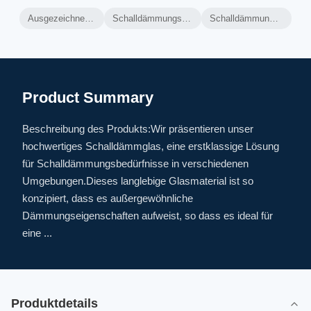
Ausgezeichnete Isolierung Schalldämmglas
Schalldämmungsglas mit geringer Wartungsleistung
Schalldämmungsglas mit hoher Brandfestigkeit
Product Summary
Beschreibung des Produkts:Wir präsentieren unser
hochwertiges Schalldämmglas, eine erstklassige Lösung
für Schalldämmungsbedürfnisse in verschiedenen
Umgebungen.Dieses langlebige Glasmaterial ist so
konzipiert, dass es außergewöhnliche
Dämmungseigenschaften aufweist, so dass es ideal für
eine ...
Produktdetails