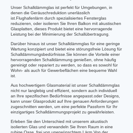
Unser Schalldämmglas ist perfekt für Umgebungen, in
denen die Geräuschreduktion unerlässlich
ist.Flughafenlärm durch spezialisiertes Fensterglas
reduzieren, oder isolieren Sie Ihren Balkon mit akustischen
Glasplatten, dieses Produkt bietet eine hervorragende
Leistung bei der Minimierung der Schallübertragung.
Darüber hinaus ist unser Schalldämmglas für eine geringe
Wartung konzipiert und bietet eine störungsfreie Lösung für
Schalldämmungsbedürfnisse.Sie können die Vorteile einer
hervorragenden Schalldämmung genießen, ohne häufig
gereinigt oder repariert zu werden, so dass es sowohl für
Wohn- als auch für Gewerbeflächen eine bequeme Wahl
ist.
Aus hochwertigem Glasmaterial ist unser Schalldämmglas
nicht nur langlebig und effizient, sondern auch individuell
an Ihre spezifischen Bedürfnisse angepasst.oder Designs,
kann unser Glasprodukt auf Ihre genauen Anforderungen
zugeschnitten werden, um eine perfekte Passform für Ihr
einzigartiges Schalldämmungsprojekt zu gewährleisten.
Erleben Sie den Unterschied mit unserem akustisch
isolierten Glas und verwandeln Sie Ihren Raum in eine
ruhige Oase, frei von unerwünschtem Lärm.Von der