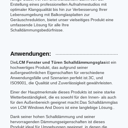
Erstellung eines professionellen Aufnahmestudios mit
optimaler Klangqualität bis hin zur Verbesserung Ihrer
Lebensumgebung mit Balkonglasplatten zur
Geräuschreduktion, bietet unser vielseitiges Produkt eine
umfassende Lösung für alle Ihre
Schalldämmungsbedürfnisse.
Anwendungen:
Die
LCM Fenster und Türen Schalldämmungsglas
ist ein
hochwertiges Produkt, das aufgrund seiner
außergewöhnlichen Eigenschaften für verschiedene
Anwendungsfälle und Szenarien perfekt ist.3C, und
ISO9001, die Qualität und Zuverlässigkeit gewährleisten.
Einer der Hauptmerkmale dieses Produkts ist seine starke
Wetterbeständigkeit, die es sowohl für den Innen- als auch
für den Außenbereich geeignet macht.Das Schalldämmglas
von LCM Windows And Doors ist eine langlebige Lösung..
Dank seiner hohen Schalldämmung und seiner
hervorragenden Dämmungseigenschaften ist dieses
Produkt ideal für Umgebungen geeignet, in denen die