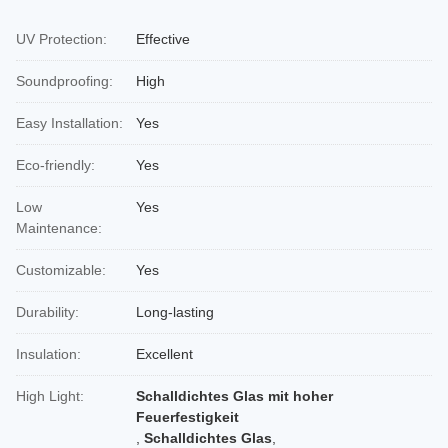
UV Protection:
Effective
Soundproofing:
High
Easy Installation:
Yes
Eco-friendly:
Yes
Low
Yes
Maintenance:
Customizable:
Yes
Durability:
Long-lasting
Insulation:
Excellent
High Light:
Schalldichtes Glas mit hoher
Feuerfestigkeit
,
Schalldichtes Glas
,