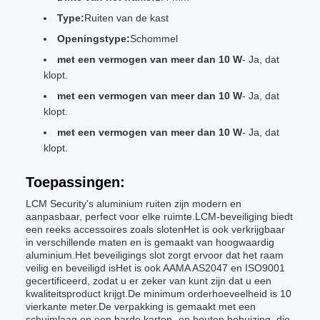
Type:
Ruiten van de kast
Openingstype:
Schommel
met een vermogen van meer dan 10 W
- Ja, dat
klopt.
met een vermogen van meer dan 10 W
- Ja, dat
klopt.
met een vermogen van meer dan 10 W
- Ja, dat
klopt.
Toepassingen:
LCM Security's aluminium ruiten zijn modern en
aanpasbaar, perfect voor elke ruimte.LCM-beveiliging biedt
een reeks accessoires zoals slotenHet is ook verkrijgbaar
in verschillende maten en is gemaakt van hoogwaardig
aluminium.Het beveiligings slot zorgt ervoor dat het raam
veilig en beveiligd isHet is ook AAMA AS2047 en ISO9001
gecertificeerd, zodat u er zeker van kunt zijn dat u een
kwaliteitsproduct krijgt.De minimum orderhoeveelheid is 10
vierkante meter.De verpakking is gemaakt met een
schuimlaag en een harde karton- en houten behuizing, die