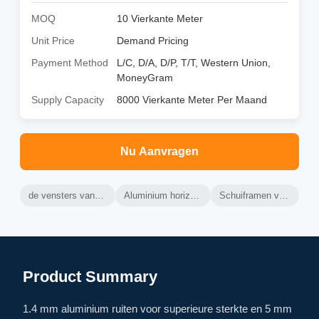
MOQ
10 Vierkante Meter
Unit Price
Demand Pricing
Payment Method
L/C, D/A, D/P, T/T, Western Union,
MoneyGram
Supply Capacity
8000 Vierkante Meter Per Maand
Nu Aanvragen
de vensters van het aluminiumglas
Aluminium horizontale schuiframen
Schuiframen van aluminiumglas
Product Summary
1.4 mm aluminium ruiten voor superieure sterkte en 5 mm