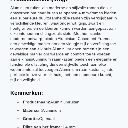
Aluminium ruiten zijn moderne en stijlvolle ramen die zijn
ontworpen om naar buiten te openen.4 mm-frames bieden
een superieure duurzaamheidDe ramen zijn verkrijgbaar in
verschillende kleuren, waaronder wit, grijs, zwart en
houtgranen, en de kleuren kunnen worden aangepast aan
elke interieur inrichting.zoals slotenMet hun slanke,
moderne ontwerp, bieden Aluminium Casement Frames
een geweldige manier om een vleugje stijl en verfijning toe
te voegen aan elk huis.Aluminium open ramen zijn een
geweldige manier om waarde en comfort toe te voegen
aan elk huisAluminium raamkasten bieden een elegante en
functionele uitstraling die een stijlvolle touch aan elke
woonruimte zal toevoegen.Aluminium raamkasten zijn de
perfecte keuze voor elk huis, met een superieure kracht,
stijl en veiligheid.
Kenmerken:
Productnaam:
Aluminiumruiten
Materiaal:
Aluminium
Grootte:
Op maat
Dikte van het frame:
1.4 mm