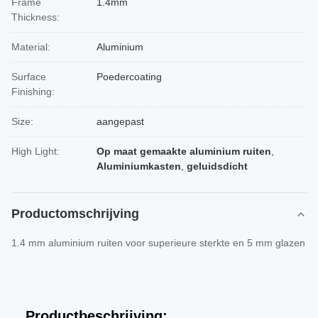
Frame
1.4mm
Thickness:
Material:
Aluminium
Surface
Poedercoating
Finishing:
Size:
aangepast
High Light:
Op maat gemaakte aluminium ruiten
,
Aluminiumkasten
,
geluidsdicht
Productomschrijving
1.4 mm aluminium ruiten voor superieure sterkte en 5 mm glazen
Productbeschrijving: