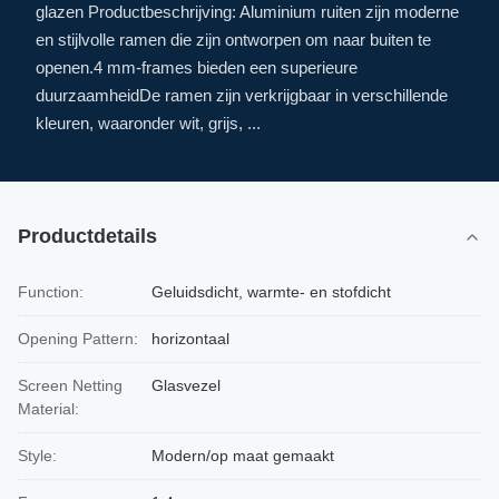
glazen Productbeschrijving: Aluminium ruiten zijn moderne
en stijlvolle ramen die zijn ontworpen om naar buiten te
openen.4 mm-frames bieden een superieure
duurzaamheidDe ramen zijn verkrijgbaar in verschillende
kleuren, waaronder wit, grijs, ...
Productdetails
Function:
Geluidsdicht, warmte- en stofdicht
Opening Pattern:
horizontaal
Screen Netting
Glasvezel
Material:
Style:
Modern/op maat gemaakt