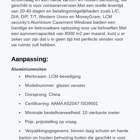
geschikt is voor containervervoer.Met een snelle levertijd
van 20-40 dagen en betalingsmogelijkheden zoals L/C,
D/A, D/P, T/T, Western Union en MoneyGram, LCM
security's Aluminium Casement Windows bieden een
handige en betrouwbare oplossing voor uw behoeften.Met
een aanvoercapaciteit van 8000 m2 per maand, kunt u er
zeker van zijn dat u in geen tijd het perfecte venster voor
uw ruimte zult hebben.
Aanpassing:
Aluminiumruiten
Merknaam: LCM-beveiliging
Modelnummer: glazen venster
Oorsprong: China
Certificering: AAMA AS2047 ISO9001
Minimale bestelhoeveelheid: 10 vierkante meter
Prijs: prijsstelling op vraag
Verpakkingsgegevens: binnen laag schuim en harde
karton en houten behuizing buiten die geschikt is voor