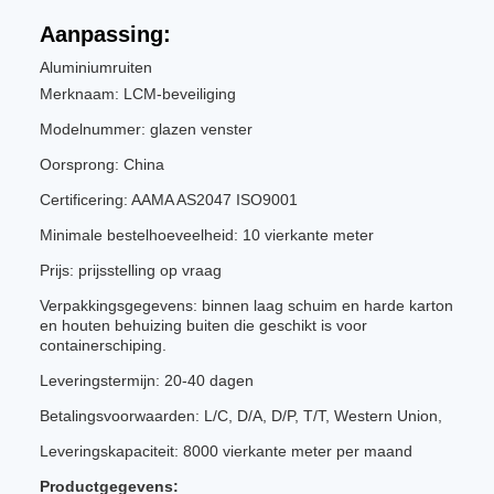
Aanpassing:
Aluminiumruiten
Merknaam: LCM-beveiliging
Modelnummer: glazen venster
Oorsprong: China
Certificering: AAMA AS2047 ISO9001
Minimale bestelhoeveelheid: 10 vierkante meter
Prijs: prijsstelling op vraag
Verpakkingsgegevens: binnen laag schuim en harde karton
en houten behuizing buiten die geschikt is voor
containerschiping.
Leveringstermijn: 20-40 dagen
Betalingsvoorwaarden: L/C, D/A, D/P, T/T, Western Union,
Leveringskapaciteit: 8000 vierkante meter per maand
Productgegevens: