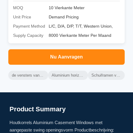
MOQ
10 Vierkante Meter
Unit Price
Demand Pricing
Payment Method
L/C, D/A, D/P, T/T, Western Union,
Supply Capacity
8000 Vierkante Meter Per Maand
Nu Aanvragen
de vensters van het aluminiumglas
Aluminium horizontale schuiframen
Schuiframen van aluminiumglas
Product Summary
Houtkorrels Aluminium Casement Windows met
aangepaste swing openingsvorm Productbeschrijving: