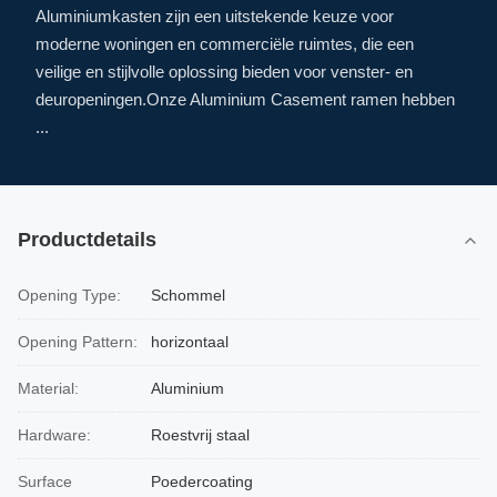
Aluminiumkasten zijn een uitstekende keuze voor
moderne woningen en commerciële ruimtes, die een
veilige en stijlvolle oplossing bieden voor venster- en
deuropeningen.Onze Aluminium Casement ramen hebben
...
Productdetails
Opening Type:
Schommel
Opening Pattern:
horizontaal
Material:
Aluminium
Hardware:
Roestvrij staal
Surface
Poedercoating