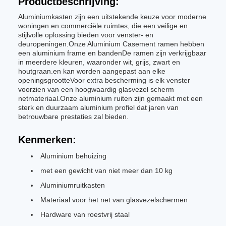
Productbeschrijving:
Aluminiumkasten zijn een uitstekende keuze voor moderne
woningen en commerciële ruimtes, die een veilige en
stijlvolle oplossing bieden voor venster- en
deuropeningen.Onze Aluminium Casement ramen hebben
een aluminium frame en bandenDe ramen zijn verkrijgbaar
in meerdere kleuren, waaronder wit, grijs, zwart en
houtgraan.en kan worden aangepast aan elke
openingsgrootteVoor extra bescherming is elk venster
voorzien van een hoogwaardig glasvezel scherm
netmateriaal.Onze aluminium ruiten zijn gemaakt met een
sterk en duurzaam aluminium profiel dat jaren van
betrouwbare prestaties zal bieden.
Kenmerken:
Aluminium behuizing
met een gewicht van niet meer dan 10 kg
Aluminiumruitkasten
Materiaal voor het net van glasvezelschermen
Hardware van roestvrij staal