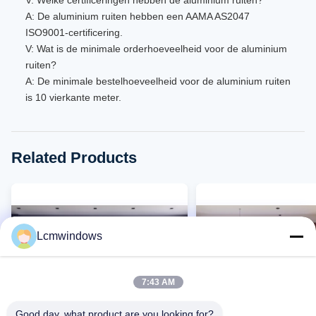
V: Welke certificeringen hebben de aluminium ruiten?
A: De aluminium ruiten hebben een AAMA AS2047
ISO9001-certificering.
V: Wat is de minimale orderhoeveelheid voor de aluminium
ruiten?
A: De minimale bestelhoeveelheid voor de aluminium ruiten
is 10 vierkante meter.
Related Products
Lcmwindows
7:43 AM
Good day, what product are you looking for?