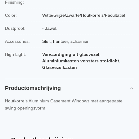
Finishing:
Color:
Witte/Grijze/Zwarte/Houtkorrels/Facultatief
Dustproof:
- Jawel.
Accessories:
Sluit, hanteer, scharnier
High Light:
Vervaardiging uit glasvezel
,
Aluminiumkasten vensters stofdicht
,
Glasvezelkasten
Productomschrijving
Houtkorrels Aluminium Casement Windows met aangepaste
swing openingsvorm