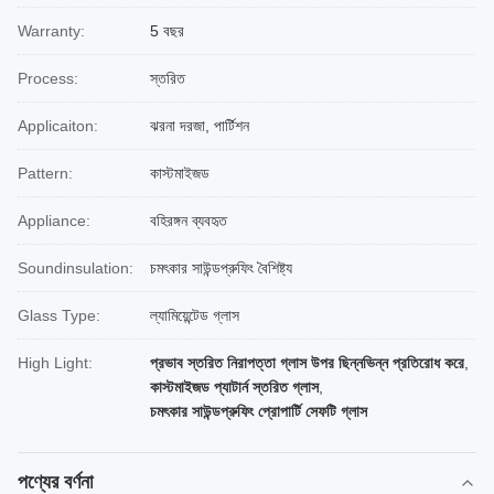
Warranty:
5 বছর
Process:
স্তরিত
Applicaiton:
ঝরনা দরজা, পার্টিশন
Pattern:
কাস্টমাইজড
Appliance:
বহিরঙ্গন ব্যবহৃত
Soundinsulation:
চমৎকার সাউন্ডপ্রুফিং বৈশিষ্ট্য
Glass Type:
ল্যামিয়েন্টেড গ্লাস
High Light:
প্রভাব স্তরিত নিরাপত্তা গ্লাস উপর ছিন্নভিন্ন প্রতিরোধ করে
,
কাস্টমাইজড প্যাটার্ন স্তরিত গ্লাস
,
চমৎকার সাউন্ডপ্রুফিং প্রোপার্টি সেফটি গ্লাস
পণ্যের বর্ণনা