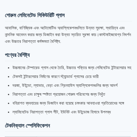
শোরুম লেমিনেটেড সিকিউরিটি গ্লাস
আবাসিক, বাণিজ্যিক এবং অটোমোটিভ অ্যাপ্লিকেশনগুলিতে উন্নত সুরক্ষা, স্থায়িত্ব এবং
নান্দনিক আবেদন করার জন্য ডিজাইন করা উন্নত স্তরিত সুরক্ষা কাচ।কাস্টমাইজযোগ্য নিদর্শন
এবং উচ্চতর নিরাপত্তা কর্মক্ষমতা বৈশিষ্ট্য.
পণ্যের বৈশিষ্ট্য
উচ্চমানের টেম্পারেড গ্লাস থেকে তৈরি, উচ্চতর শক্তির জন্য লেমিনেটেড ইন্টারলেয়ার সহ
টেকসই ইন্টারলেয়ার নির্মাণের কারণে স্ট্যান্ডার্ড গ্লাসের চেয়ে ভারী
দরজা, উইন্ডো, ল্যাভার, বেড়া এবং গ্রিনহাউস অ্যাপ্লিকেশনগুলির জন্য আদর্শ
নিরাপত্তা এবং চাক্ষুষ স্পষ্টতা প্রয়োজন শোরুম পরিবেশের জন্য নিখুঁত
বহিরাগত ব্যবহারের জন্য ডিজাইন করা হয়েছে চমৎকার আবহাওয়া প্রতিরোধের সঙ্গে
ল্যামিনেটেড নিরাপত্তা গ্লাস শীট, ইউনিট এবং উইন্ডোজ হিসাবে উপলব্ধ
টেকনিক্যাল স্পেসিফিকেশন