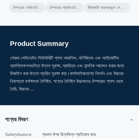
টেম্পারেড লেমিনেটেড সিকিউরিটি গ্লাস
টেম্পারেড ল্যামিনেটেড সিকিউরিটি পার্টিশন
দীর্ঘস্থায়ী পারফরম্যান্স লেমিনেটেড সিকিউরিটি গ্লাস
Product Summary
শোরুম লেমিনেটেড সিকিউরিটি গ্লাস আবাসিক, বাণিজ্যিক এবং অটোমোটিভ
অ্যাপ্লিকেশনগুলিতে উন্নত সুরক্ষা, স্থায়িত্ব এবং নান্দনিক আবেদন করার জন্য
ডিজাইন করা উন্নত স্তরিত সুরক্ষা কাচ।কাস্টমাইজযোগ্য নিদর্শন এবং উচ্চতর
নিরাপত্তা কর্মক্ষমতা বৈশিষ্ট্য. পণ্যের বৈশিষ্ট্য উচ্চমানের টেম্পারেড গ্লাস থেকে
তৈরি, উচ্চতর ...
পণ্যের বিবরণ
Safetyfeature:
প্রভাব উপর ছিন্নভিন্ন প্রতিরোধ করে