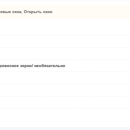
евые окна
,
Открыть окно
ревесное зерно/ необязательно