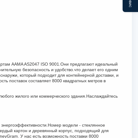
дартам AAMA AS2047 ISO 9001.Они предлагают идеальный
нительную безопасность и удобство.что делает его одним
 снаружи, который подходит для контейнерной доставки, и
ность поставок составляет 8000 квадратных метров в
 любого жилого или коммерческого здания.Наслаждайтесь
 и энергоэффективности.Номер модели - стеклянное
твердый картон и деревянный корпус, подходящий для
 MoneyGram. У нас есть возможность поставки 8000