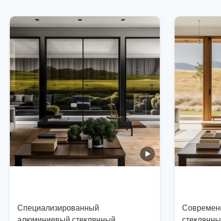
Специализированный
Современ
алюминиевый стеклянный
стеклянны