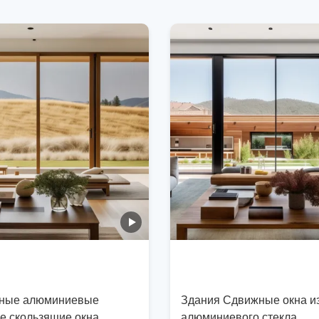
ные алюминиевые
Здания Сдвижные окна и
е скользящие окна
алюминиевого стекла