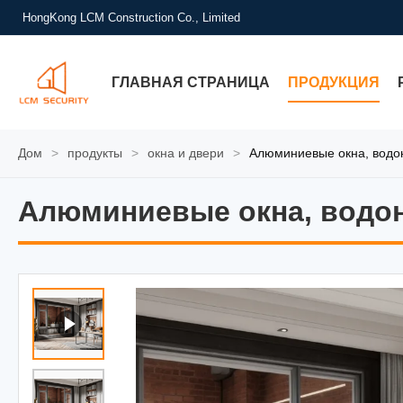
HongKong LCM Construction Co., Limited
ГЛАВНАЯ СТРАНИЦА
ПРОДУКЦИЯ
Дом
>
продукты
>
окна и двери
>
Алюминиевые окна, водо
Алюминиевые окна, водон
Алюминиевые окна, водон