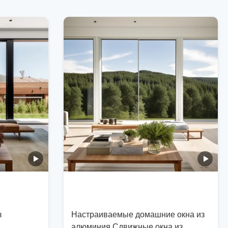
з
Настраиваемые домашние окна из
алюминия Сдвижные окна из