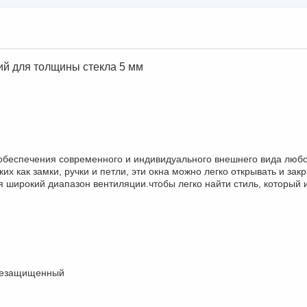
ий для толщины стекла 5 мм
обеспечения современного и индивидуального внешнего вида любо
х как замки, ручки и петли, эти окна можно легко открывать и за
я широкий диапазон вентиляции.чтобы легко найти стиль, который
лезащищенный