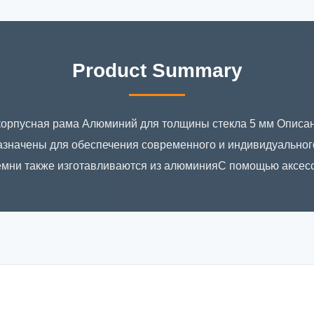
Product Summary
 корпусная рама Алюминий для толщины стекла 5 мм Описан
азначены для обеспечения современного и индивидуальног
мни также изготавливаются из алюминияС помощью аксессу