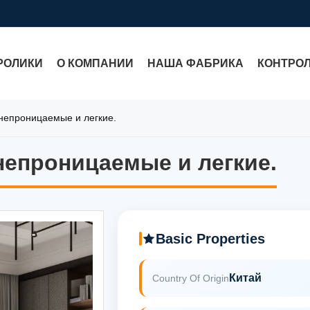
РОЛИКИ
О КОМПАНИИ
НАША ФАБРИКА
КОНТРОЛ
непроницаемые и легкие.
епроницаемые и легкие.
епроницаемые и легкие.
Basic Properties
Китай
Country Of Origin