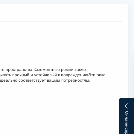
го пространства.Казементные ремни также
крывать.прочный и устойчивый к повреждениюЭти окна
 идеально соответствует вашим потребностям.
Онлайн-сервис