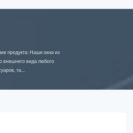
ие продукта: Наши окна из
о внешнего вида любого
аров, та...