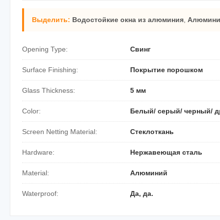
Выделить:
Водостойкие окна из алюминия
,
Алюмини
Opening Type:
Свинг
Surface Finishing:
Покрытие порошком
Glass Thickness:
5 мм
Color:
Белый/ серый/ черный/ д
Screen Netting Material:
Стеклоткань
Hardware:
Нержавеющая сталь
Material:
Алюминий
Waterproof:
Да, да.