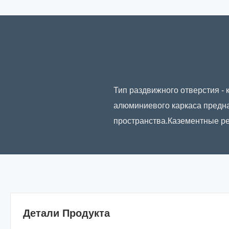
Тип раздвижного отверстия -
алюминиевого каркаса предн
пространства.Казементные ре
Детали Продукта