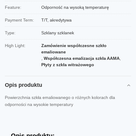
Feature:
Odporność na wysoką temperaturę
Payment Term:
T/T, akredytywa
Type:
Szklany szklanek
High Light:
Zamówienie współczesne szkło
emaliowane
,
Współczesna emalizacja szkła AAMA
,
Płyty z szkła witrażowego
Opis produktu
Powierzchnia szkła emaliowanego o różnych kolorach dla
odporności na wysokie temperatury
Opis produktu: