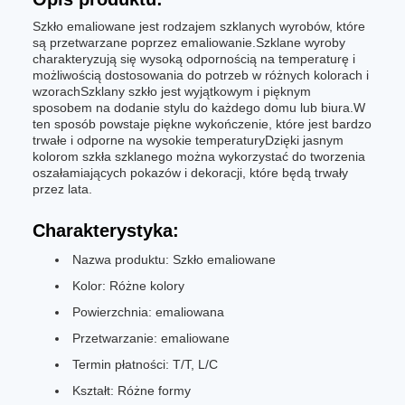
Szkło emaliowane jest rodzajem szklanych wyrobów, które
są przetwarzane poprzez emaliowanie.Szklane wyroby
charakteryzują się wysoką odpornością na temperaturę i
możliwością dostosowania do potrzeb w różnych kolorach i
wzorachSzklany szkło jest wyjątkowym i pięknym
sposobem na dodanie stylu do każdego domu lub biura.W
ten sposób powstaje piękne wykończenie, które jest bardzo
trwałe i odporne na wysokie temperaturyDzięki jasnym
kolorom szkła szklanego można wykorzystać do tworzenia
oszałamiających pokazów i dekoracji, które będą trwały
przez lata.
Charakterystyka:
Nazwa produktu: Szkło emaliowane
Kolor: Różne kolory
Powierzchnia: emaliowana
Przetwarzanie: emaliowane
Termin płatności: T/T, L/C
Kształt: Różne formy