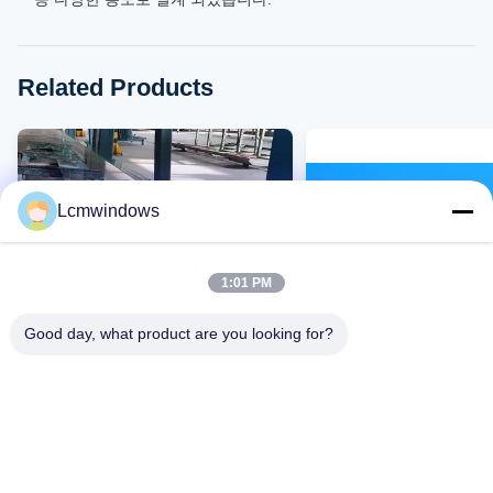
Related Products
Lcmwindows
1:01 PM
Good day, what product are you looking for?
라미네이트 안전 유리 패널은 우수
88% 이상의 송출력과 우
한 단열 및 88% 이상의 전송력으로
격리 특성을 가진 5년 보
충돌 시 깨지는 것을 방지합니다.
침된 laminated safety g