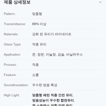
제품 상세정보
Pattern:
맞춤형
Transmittance:
88% 이상
Materials:
강화 된 유리가 라미네이트
Glass Type:
적층 유리
Application:
문, 창문, 미늘창, 검술, 비닐하우스
Process:
적층
Feature:
쇼룸
Soundinsulation:
우수한 방음 특성
High Light:
맞춤형 패턴 적층 안전 유리
,
방음성능이 우수한 합판유리
,
열 스트레스 저항 안전 유리