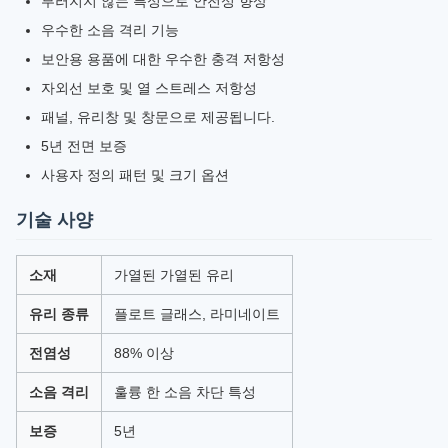
부러지지 않는 특성으로 안전성 향상
우수한 소음 격리 기능
보안용 용품에 대한 우수한 충격 저항성
자외선 보호 및 열 스트레스 저항성
패널, 유리창 및 창문으로 제공됩니다.
5년 전면 보증
사용자 정의 패턴 및 크기 옵션
기술 사양
소재
가열된 가열된 유리
유리 종류
플로트 글래스, 라미네이트
전염성
88% 이상
소음 격리
훌륭 한 소음 차단 특성
보증
5년