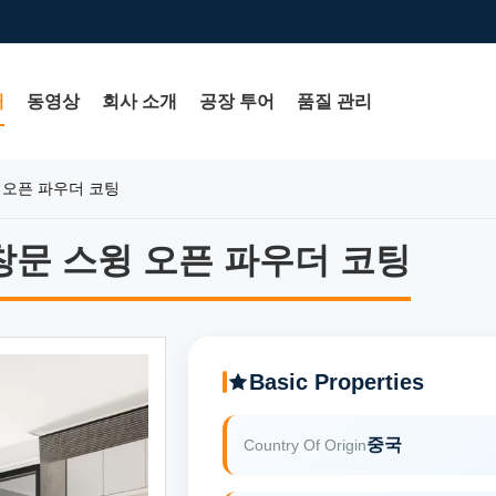
개
동영상
회사 소개
공장 투어
품질 관리
 오픈 파우더 코팅
문 스윙 오픈 파우더 코팅
문 스윙 오픈 파우더 코팅
Basic Properties
중국
Country Of Origin