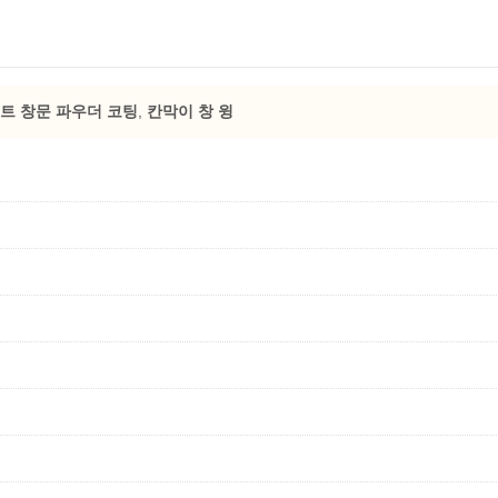
트 창문 파우더 코팅
,
칸막이 창 윙