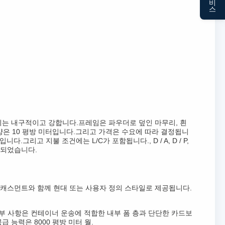
띠는 내구적이고 강합니다.프레임은 파우더로 덮인 마무리, 흰
 양은 10 평방 미터입니다.그리고 가격은 수요에 따라 결정됩니
리고 지불 조건에는 L/C가 포함됩니다., D / A, D / P,
인증되었습니다.
 캐스먼트와 함께 현대 또는 사용자 정의 스타일로 제공됩니다.
 세부 사항은 컨테이너 운송에 적합한 내부 폼 층과 단단한 카드보
 공급 능력은 8000 평방 미터 월.