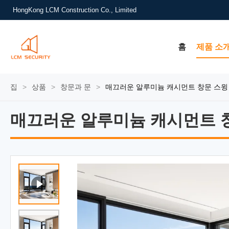
HongKong LCM Construction Co., Limited
홈
제품 소
집
>
상품
>
창문과 문
>
매끄러운 알루미늄 캐시먼트 창문 스윙
매끄러운 알루미늄 캐시먼트 창
매끄러운 알루미늄 캐시먼트 창