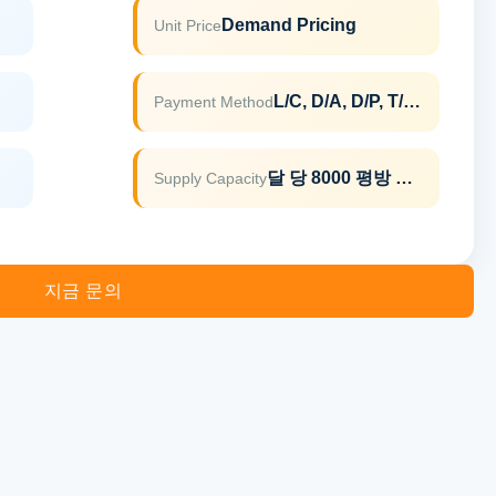
Demand Pricing
Unit Price
L/C, D/A, D/P, T/T, 웨스턴 유니온, 머니그램
Payment Method
달 당 8000 평방 미터
Supply Capacity
지금 문의