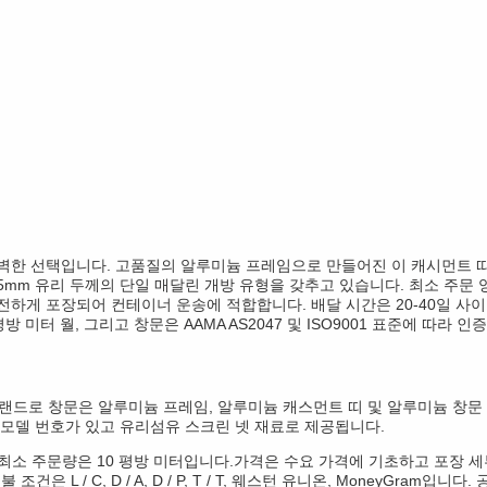
완벽한 선택입니다. 고품질의 알루미늄 프레임으로 만들어진 이 캐시먼트 
 5mm 유리 두께의 단일 매달린 개방 유형을 갖추고 있습니다. 최소 주문
게 포장되어 컨테이너 운송에 적합합니다. 배달 시간은 20-40일 사이입니다.그
0 평방 미터 월, 그리고 창문은 AAMA AS2047 및 ISO9001 표준에 따라 
브랜드로 창문은 알루미늄 프레임, 알루미늄 캐스먼트 띠 및 알루미늄 창문
모델 번호가 있고 유리섬유 스크린 넷 재료로 제공됩니다.
니다. 최소 주문량은 10 평방 미터입니다.가격은 수요 가격에 기초하고 포장
 L / C, D / A, D / P, T / T, 웨스턴 유니온, MoneyGram입니다.